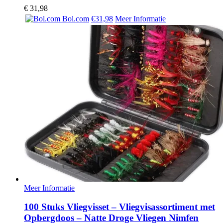
€
31,98
Bol.com
€31,98
Meer Informatie
Meer Informatie
100 Stuks Vliegvisset – Vliegvisassortiment met
Opbergdoos – Natte Droge Vliegen Nimfen