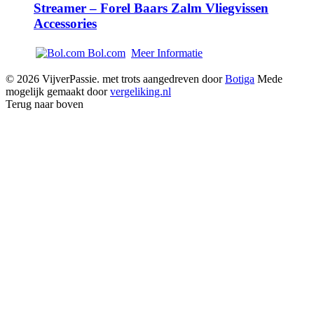
Streamer – Forel Baars Zalm Vliegvissen
Accessories
Bol.com
Meer Informatie
© 2026 VijverPassie. met trots aangedreven door
Botiga
Mede
mogelijk gemaakt door
vergeliking.nl
Terug naar boven