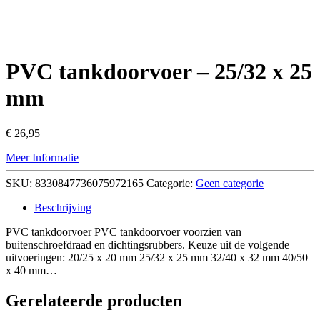
PVC tankdoorvoer – 25/32 x 25
mm
€
26,95
Meer Informatie
SKU:
8330847736075972165
Categorie:
Geen categorie
Beschrijving
PVC tankdoorvoer PVC tankdoorvoer voorzien van
buitenschroefdraad en dichtingsrubbers. Keuze uit de volgende
uitvoeringen: 20/25 x 20 mm 25/32 x 25 mm 32/40 x 32 mm 40/50
x 40 mm…
Gerelateerde producten