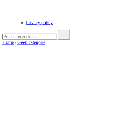
Privacy policy
Zoek
naar:
Home
/
Geen categorie