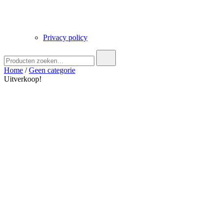
Privacy policy
Zoek
naar:
Home
/
Geen categorie
Uitverkoop!