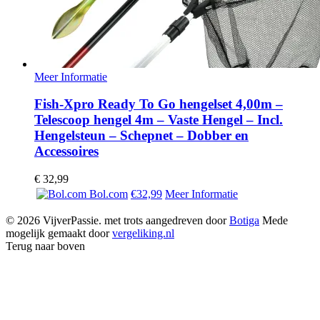
Meer Informatie
Fish-Xpro Ready To Go hengelset 4,00m –
Telescoop hengel 4m – Vaste Hengel – Incl.
Hengelsteun – Schepnet – Dobber en
Accessoires
€
32,99
Bol.com
€32,99
Meer Informatie
© 2026 VijverPassie. met trots aangedreven door
Botiga
Mede
mogelijk gemaakt door
vergeliking.nl
Terug naar boven