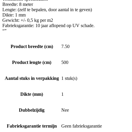
Breedte: 8 meter
Lengte: (zelf te bepalen, door aantal in te geven)
Dikte: 1 mm
Gewicht: +/- 0,5 kg per m2
Fabrieksgarantie: 10 jaar aflopend op UV schade.
“”
Product breedte (cm)
7.50
Product lengte (cm)
500
Aantal stuks in verpakking
1 stuk(s)
Dikte (mm)
1
Dubbelzijdig
Nee
Fabrieksgarantie termijn
Geen fabrieksgarantie