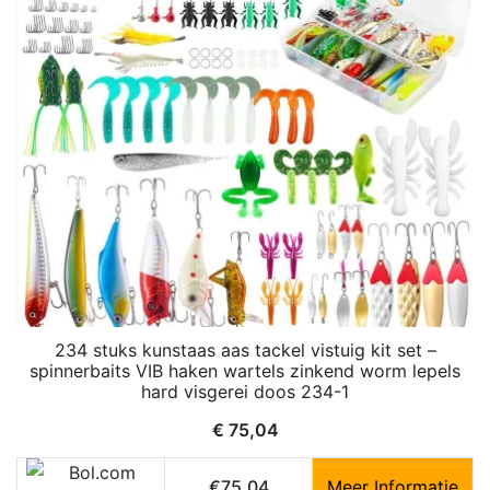
234 stuks kunstaas aas tackel vistuig kit set –
spinnerbaits VIB haken wartels zinkend worm lepels
hard visgerei doos 234-1
€
75,04
€75,04
Meer Informatie