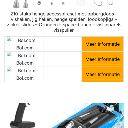
210 stuks hengelaccessoireset met opbergdoos –
vishaken, jig haken, hengelspelden, loodkopjigs –
zinker slides – O-ringen – space-bonen – vislijnparels
visspullen
Meer Informatie
Bol.com
Meer Informatie
Bol.com
Meer Informatie
Bol.com