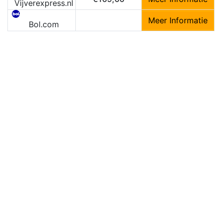
Vijverexpress.nl
Meer Informatie
Bol.com