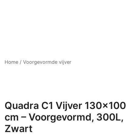
Home
/
Voorgevormde vijver
Quadra C1 Vijver 130×100
cm – Voorgevormd, 300L,
Zwart