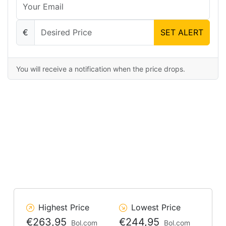
€
SET ALERT
You will receive a notification when the price drops.
Highest Price
Lowest Price
€263,95
€244,95
Bol.com
Bol.com