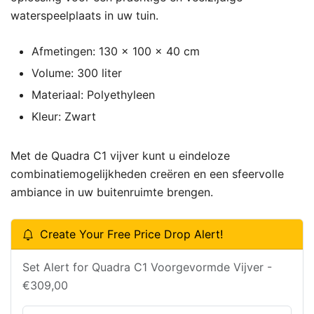
waterspeelplaats in uw tuin.
Afmetingen: 130 x 100 x 40 cm
Volume: 300 liter
Materiaal: Polyethyleen
Kleur: Zwart
Met de Quadra C1 vijver kunt u eindeloze
combinatiemogelijkheden creëren en een sfeervolle
ambiance in uw buitenruimte brengen.
Create Your Free Price Drop Alert!
Set Alert for Quadra C1 Voorgevormde Vijver -
€309,00