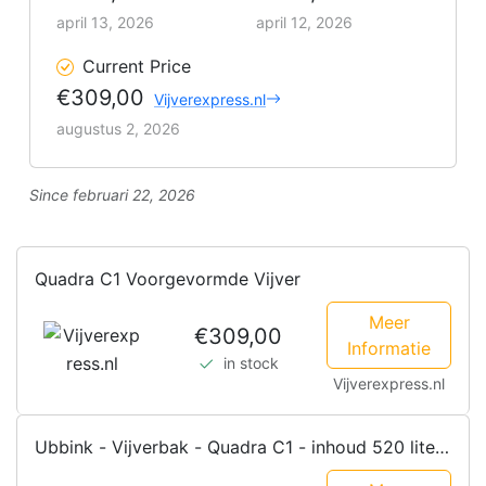
april 13, 2026
april 12, 2026
Current Price
€309,00
Vijverexpress.nl
augustus 2, 2026
Since februari 22, 2026
Quadra C1 Voorgevormde Vijver
Meer
€309,00
Informatie
in stock
Vijverexpress.nl
Ubbink - Vijverbak - Quadra C1 - inhoud 520 liter
- 118x78x70cm