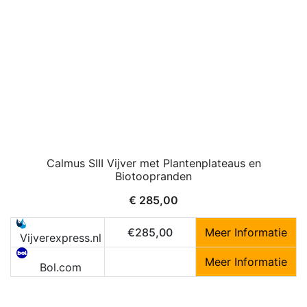
Calmus SIII Vijver met Plantenplateaus en
Biotoopranden
€
285,00
€285,00
Meer Informatie
Vijverexpress.nl
Meer Informatie
Bol.com