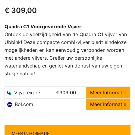
€
309,00
Quadra C1 Voorgevormde Vijver
Ontdek de veelzijdigheid van de Quadra C1 vijver van
Ubbink! Deze compacte combi-vijver biedt eindeloze
mogelijkheden en kan eenvoudig verbonden worden
met andere vijvers. Creëer uw persoonlijke
waterlandschap en geniet van de rust van uw eigen
stukje natuur!
Vijverexpress.nl
€309,00
Meer Informatie
Bol.com
Meer Informatie
MEER INFORMATIE