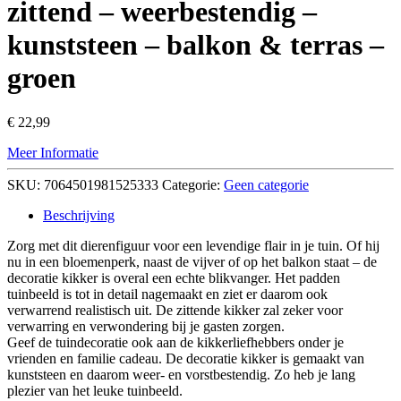
zittend – weerbestendig –
kunststeen – balkon & terras –
groen
€
22,99
Meer Informatie
SKU:
7064501981525333
Categorie:
Geen categorie
Beschrijving
Zorg met dit dierenfiguur voor een levendige flair in je tuin. Of hij
nu in een bloemenperk, naast de vijver of op het balkon staat – de
decoratie kikker is overal een echte blikvanger. Het padden
tuinbeeld is tot in detail nagemaakt en ziet er daarom ook
verwarrend realistisch uit. De zittende kikker zal zeker voor
verwarring en verwondering bij je gasten zorgen.
Geef de tuindecoratie ook aan de kikkerliefhebbers onder je
vrienden en familie cadeau. De decoratie kikker is gemaakt van
kunststeen en daarom weer- en vorstbestendig. Zo heb je lang
plezier van het leuke tuinbeeld.