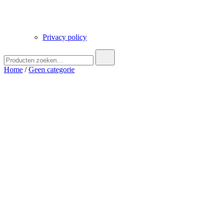
Privacy policy
Zoek
naar:
Home
/
Geen categorie