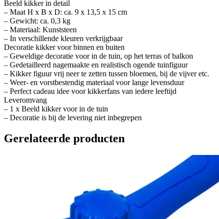
Beeld kikker in detail
– Maat H x B x D: ca. 9 x 13,5 x 15 cm
– Gewicht: ca. 0,3 kg
– Materiaal: Kunststeen
– In verschillende kleuren verkrijgbaar
Decoratie kikker voor binnen en buiten
– Geweldige decoratie voor in de tuin, op het terras of balkon
– Gedetailleerd nagemaakte en realistisch ogende tuinfiguur
– Kikker figuur vrij neer te zetten tussen bloemen, bij de vijver etc.
– Weer- en vorstbestendig materiaal voor lange levensduur
– Perfect cadeau idee voor kikkerfans van iedere leeftijd
Leveromvang
– 1 x Beeld kikker voor in de tuin
– Decoratie is bij de levering niet inbegrepen
Gerelateerde producten