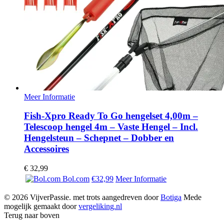
Meer Informatie
Fish-Xpro Ready To Go hengelset 4,00m –
Telescoop hengel 4m – Vaste Hengel – Incl.
Hengelsteun – Schepnet – Dobber en
Accessoires
€
32,99
Bol.com
€32,99
Meer Informatie
© 2026 VijverPassie. met trots aangedreven door
Botiga
Mede
mogelijk gemaakt door
vergeliking.nl
Terug naar boven