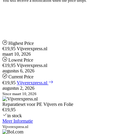
You will receive a notification when the price drops.
Highest Price
€19,95
Vijverexpress.nl
maart 10, 2026
Lowest Price
€19,95
Vijverexpress.nl
augustus 6, 2026
Current Price
€19,95
Vijverexpress.nl
augustus 2, 2026
Since maart 10, 2026
Reparatieset voor PE Vijvers en Folie
€19,95
in stock
Meer Informatie
Vijverexpress.nl