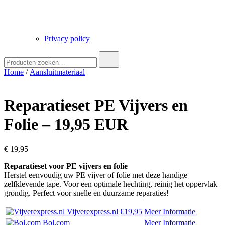
Privacy policy
Zoek
naar:
Home
/
Aansluitmateriaal
Reparatieset PE Vijvers en
Folie – 19,95 EUR
€
19,95
Reparatieset voor PE vijvers en folie
Herstel eenvoudig uw PE vijver of folie met deze handige
zelfklevende tape. Voor een optimale hechting, reinig het oppervlak
grondig. Perfect voor snelle en duurzame reparaties!
Vijverexpress.nl
€19,95
Meer Informatie
Bol.com
Meer Informatie