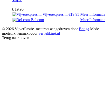
€
19,95
Vijverexpress.nl
€19,95
Meer Informatie
Bol.com
Meer Informatie
© 2026 VijverPassie. met trots aangedreven door
Botiga
Mede
mogelijk gemaakt door
vergeliking.nl
Terug naar boven