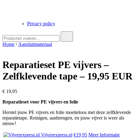
Privacy policy
Zoek
naar:
Home
/
Aansluitmateriaal
Reparatieset PE vijvers –
Zelfklevende tape – 19,95 EUR
€
19,95
Reparatieset voor PE vijvers en folie
Herstel jouw PE vijvers en folie moeiteloos met deze zelfklevende
reparatietape. Reinigen, aanbrengen, en jouw vijver is weer als
nieuw!
Vijverexpress.nl
€19,95
Meer Informatie