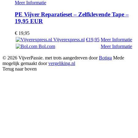
Meer Informatie
PE Vijver Reparatieset – Zelfklevende Tape –
19,95 EUR
€
19,95
Vijverexpress.nl
€19,95
Meer Informatie
Bol.com
Meer Informatie
© 2026 VijverPassie. met trots aangedreven door
Botiga
Mede
mogelijk gemaakt door
vergeliking.nl
Terug naar boven