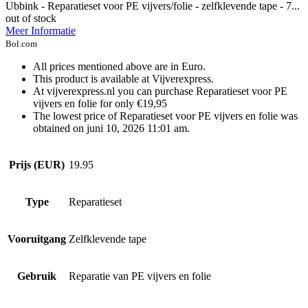
Ubbink - Reparatieset voor PE vijvers/folie - zelfklevende tape - 7...
out of stock
Meer Informatie
Bol.com
All prices mentioned above are in Euro.
This product is available at Vijverexpress.
At vijverexpress.nl you can purchase Reparatieset voor PE
vijvers en folie for only €19,95
The lowest price of Reparatieset voor PE vijvers en folie was
obtained on juni 10, 2026 11:01 am.
Prijs (EUR)
19.95
Type
Reparatieset
Vooruitgang
Zelfklevende tape
Gebruik
Reparatie van PE vijvers en folie