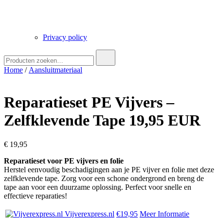
Privacy policy
Zoek
naar:
Home
/
Aansluitmateriaal
Reparatieset PE Vijvers –
Zelfklevende Tape 19,95 EUR
€
19,95
Reparatieset voor PE vijvers en folie
Herstel eenvoudig beschadigingen aan je PE vijver en folie met deze
zelfklevende tape. Zorg voor een schone ondergrond en breng de
tape aan voor een duurzame oplossing. Perfect voor snelle en
effectieve reparaties!
Vijverexpress.nl
€19,95
Meer Informatie