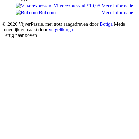
Vijverexpress.nl
€19,95
Meer Informatie
Bol.com
Meer Informatie
© 2026 VijverPassie. met trots aangedreven door
Botiga
Mede
mogelijk gemaakt door
vergeliking.nl
Terug naar boven