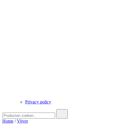
Privacy policy
Zoek
naar:
Home
/
Vijver