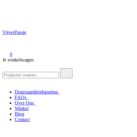
VijverPassie
0
Je winkelwagen
Zoek
naar:
Duurzaamheidspagina
FAQs
Over Ons
Winkel
Blog
Contact