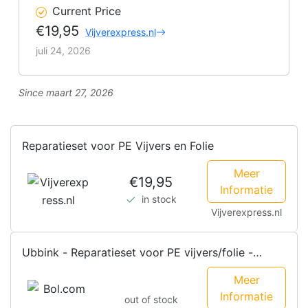
Current Price
€19,95
Vijverexpress.nl
juli 24, 2026
Since maart 27, 2026
Reparatieset voor PE Vijvers en Folie
Meer
€19,95
Informatie
in stock
Vijverexpress.nl
Ubbink - Reparatieset voor PE vijvers/folie -
zelfklevende tape - 7...
Meer
Informatie
out of stock