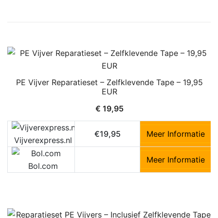
PE Vijver Reparatieset – Zelfklevende Tape – 19,95
EUR
€
19,95
€19,95
Meer Informatie
Vijverexpress.nl
Meer Informatie
Bol.com