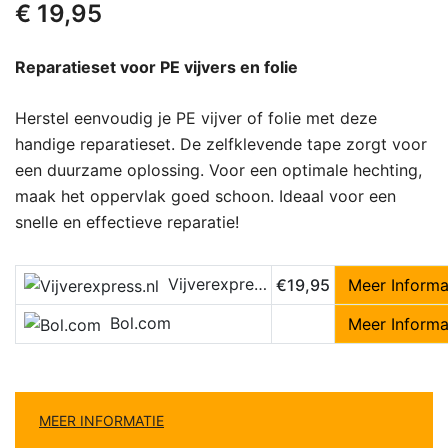
€
19,95
Reparatieset voor PE vijvers en folie
Herstel eenvoudig je PE vijver of folie met deze
handige reparatieset. De zelfklevende tape zorgt voor
een duurzame oplossing. Voor een optimale hechting,
maak het oppervlak goed schoon. Ideaal voor een
snelle en effectieve reparatie!
Vijverexpress.nl
€19,95
Meer Informa
Bol.com
Meer Informa
MEER INFORMATIE