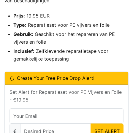
van beschadigingen.
Prijs:
19,95 EUR
Type:
Reparatieset voor PE vijvers en folie
Gebruik:
Geschikt voor het repareren van PE
vijvers en folie
Inclusief:
Zelfklevende reparatietape voor
gemakkelijke toepassing
Create Your Free Price Drop Alert!
Set Alert for Reparatieset voor PE Vijvers en Folie
- €19,95
€
SET ALERT