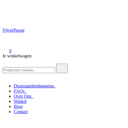
VijverPassie
0
Je winkelwagen
Zoek
naar:
Duurzaamheidspagina
FAQs
Over Ons
Winkel
Blog
Contact