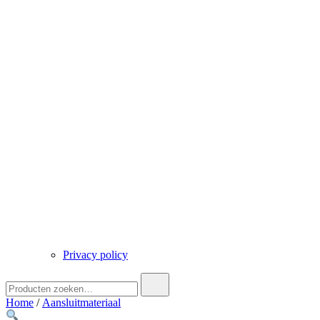
Privacy policy
Zoek
naar:
Home
/
Aansluitmateriaal