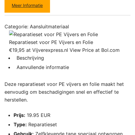
Meer Informatie
Categorie:
Aansluitmateriaal
Reparatieset voor PE Vijvers en Folie
€19,95 at Vijverexpress.nl
View Price at Bol.com
Beschrijving
Aanvullende informatie
Deze reparatieset voor PE vijvers en folie maakt het
eenvoudig om beschadigingen snel en effectief te
herstellen.
Prijs:
19.95 EUR
Type:
Reparatieset
Gebruik:
Zelfklevende tape speciaal ontworpen