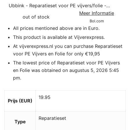
Ubbink - Reparatieset voor PE vijvers/folie -
zelfklevende tape - 7...
Meer Informatie
out of stock
Bol.com
All prices mentioned above are in Euro.
This product is available at Vijverexpress.
At vijverexpress.nl you can purchase Reparatieset
voor PE Vijvers en Folie for only €19,95
The lowest price of Reparatieset voor PE Vijvers
en Folie was obtained on augustus 5, 2026 5:45
pm.
19.95
Prijs (EUR)
Reparatieset
Type