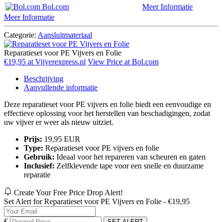
Bol.com
Meer Informatie
Meer Informatie
Categorie:
Aansluitmateriaal
Reparatieset voor PE Vijvers en Folie
€19,95 at Vijverexpress.nl
View Price at Bol.com
Beschrijving
Aanvullende informatie
Deze reparatieset voor PE vijvers en folie biedt een eenvoudige en
effectieve oplossing voor het herstellen van beschadigingen, zodat
uw vijver er weer als nieuw uitziet.
Prijs:
19,95 EUR
Type:
Reparatieset voor PE vijvers en folie
Gebruik:
Ideaal voor het repareren van scheuren en gaten
Inclusief:
Zelfklevende tape voor een snelle en duurzame
reparatie
Create Your Free Price Drop Alert!
Set Alert for Reparatieset voor PE Vijvers en Folie - €19,95
€
SET ALERT