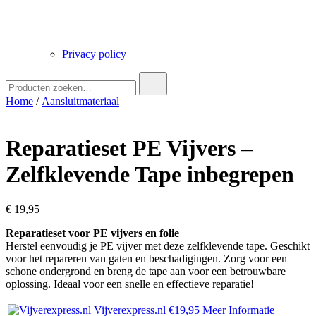
Privacy policy
Zoek
naar:
Home
/
Aansluitmateriaal
Reparatieset PE Vijvers –
Zelfklevende Tape inbegrepen
€
19,95
Reparatieset voor PE vijvers en folie
Herstel eenvoudig je PE vijver met deze zelfklevende tape. Geschikt
voor het repareren van gaten en beschadigingen. Zorg voor een
schone ondergrond en breng de tape aan voor een betrouwbare
oplossing. Ideaal voor een snelle en effectieve reparatie!
Vijverexpress.nl
€19,95
Meer Informatie