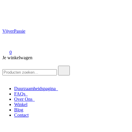
VijverPassie
0
Je winkelwagen
Zoek
naar:
Duurzaamheidspagina
FAQs
Over Ons
Winkel
Blog
Contact