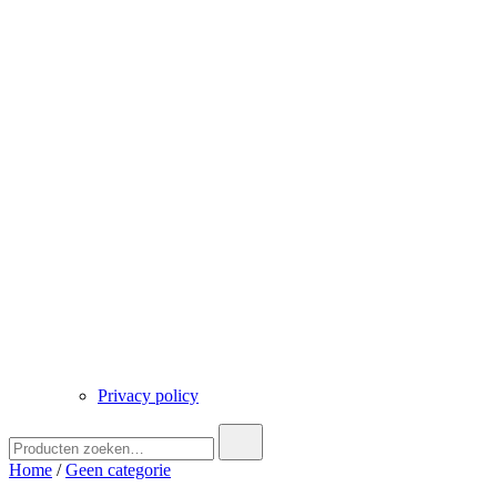
Privacy policy
Zoek
naar:
Home
/
Geen categorie