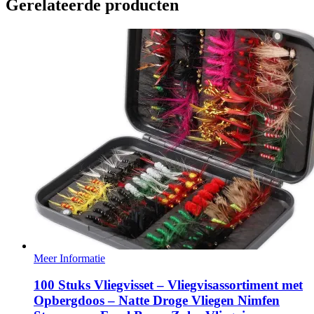
Gerelateerde producten
Meer Informatie
100 Stuks Vliegvisset – Vliegvisassortiment met
Opbergdoos – Natte Droge Vliegen Nimfen