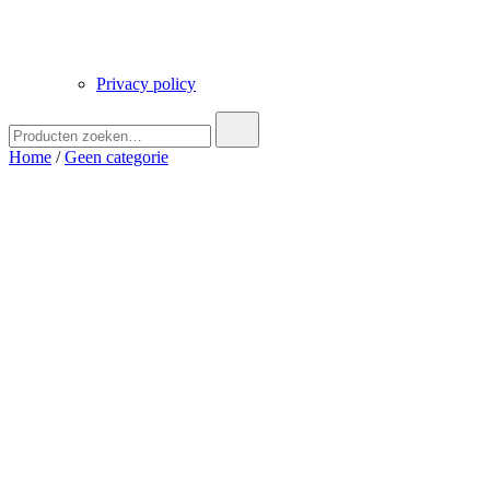
Privacy policy
Zoek
naar:
Home
/
Geen categorie