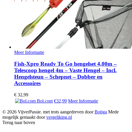
Meer Informatie
Fish-Xpro Ready To Go hengelset 4,00m –
Telescoop hengel 4m – Vaste Hengel – Incl.
Hengelsteun – Schepnet – Dobber en
Accessoires
€
32,99
Bol.com
€32,99
Meer Informatie
© 2026 VijverPassie. met trots aangedreven door
Botiga
Mede
mogelijk gemaakt door
vergeliking.nl
Terug naar boven