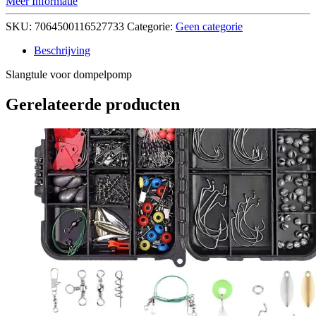
Meer Informatie
SKU:
7064500116527733
Categorie:
Geen categorie
Beschrijving
Slangtule voor dompelpomp
Gerelateerde producten