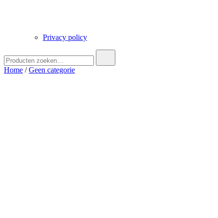
Privacy policy
Zoek
naar:
Home
/
Geen categorie