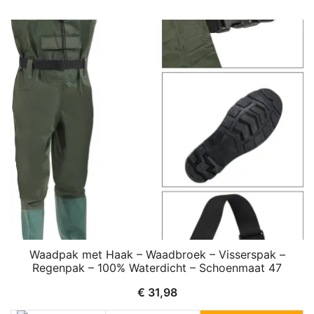
Waadpak met Haak – Waadbroek – Visserspak –
Regenpak – 100% Waterdicht – Schoenmaat 47
€
31,98