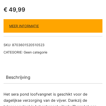
€
49,99
MEER INFORMATIE
SKU:
8703601520510523
CATEGORIE:
Geen categorie
Beschrijving
Het sera pond loofvangnet is geschikt voor de
dagelijkse verzorging van de vijver. Dankzij de