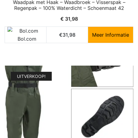
Waadpak met Haak – Waadbroek – Visserspak –
Regenpak – 100% Waterdicht – Schoenmaat 42
€
31,98
€31,98
Meer Informatie
Bol.com
UITVERKOOP!