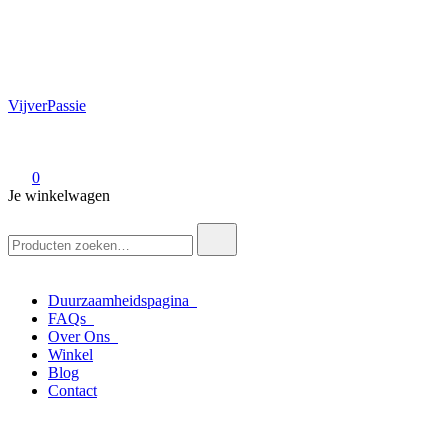
VijverPassie
0
Je winkelwagen
Zoek
naar:
Duurzaamheidspagina
FAQs
Over Ons
Winkel
Blog
Contact