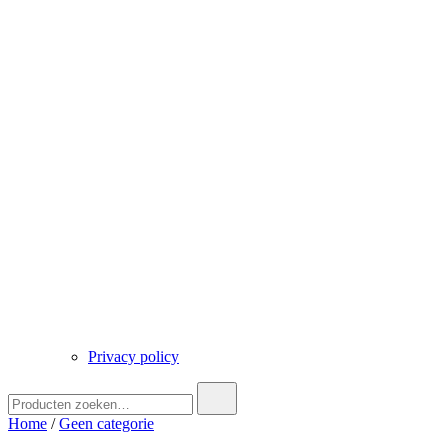
Privacy policy
Zoek
naar:
Home
/
Geen categorie