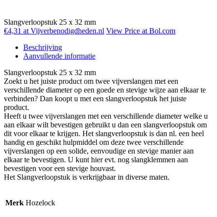
Slangverloopstuk 25 x 32 mm
€4,31 at Vijverbenodigdheden.nl
View Price at Bol.com
Beschrijving
Aanvullende informatie
Slangverloopstuk 25 x 32 mm
Zoekt u het juiste product om twee vijverslangen met een
verschillende diameter op een goede en stevige wijze aan elkaar te
verbinden? Dan koopt u met een slangverloopstuk het juiste
product.
Heeft u twee vijverslangen met een verschillende diameter welke u
aan elkaar wilt bevestigen gebruikt u dan een slangverloopstuk om
dit voor elkaar te krijgen. Het slangverloopstuk is dan nl. een heel
handig en geschikt hulpmiddel om deze twee verschillende
vijverslangen op een solide, eenvoudige en stevige manier aan
elkaar te bevestigen. U kunt hier evt. nog slangklemmen aan
bevestigen voor een stevige houvast.
Het Slangverloopstuk is verkrijgbaar in diverse maten.
Merk
Hozelock