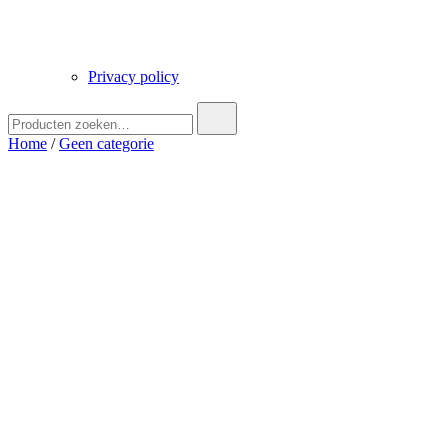
Privacy policy
Zoek
naar:
Home
/
Geen categorie