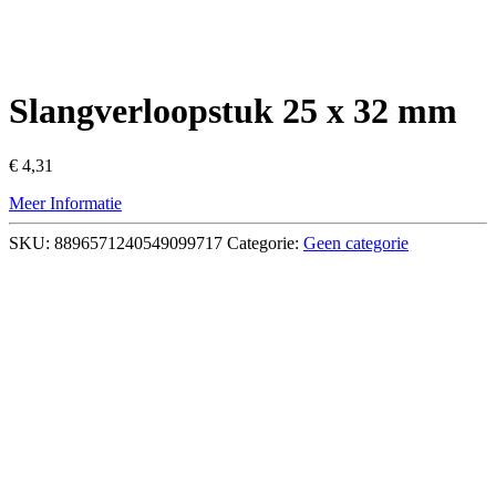
Slangverloopstuk 25 x 32 mm
€
4,31
Meer Informatie
SKU:
8896571240549099717
Categorie:
Geen categorie