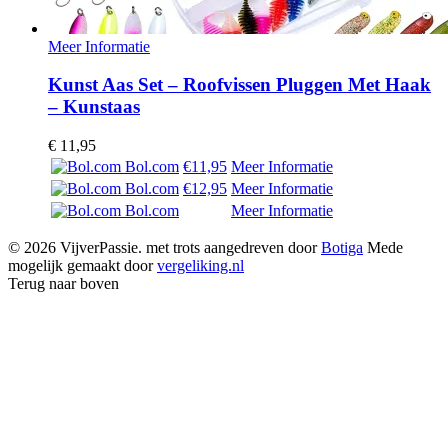
Meer Informatie
Kunst Aas Set – Roofvissen Pluggen Met Haak
– Kunstaas
€
11,95
Bol.com
€11,95
Meer Informatie
Bol.com
€12,95
Meer Informatie
Bol.com
Meer Informatie
© 2026 VijverPassie. met trots aangedreven door
Botiga
Mede
mogelijk gemaakt door
vergeliking.nl
Terug naar boven