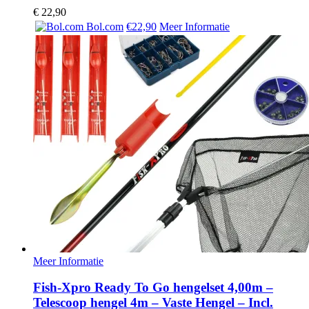
€
22,90
Bol.com
€22,90
Meer Informatie
Meer Informatie
Fish-Xpro Ready To Go hengelset 4,00m –
Telescoop hengel 4m – Vaste Hengel – Incl.