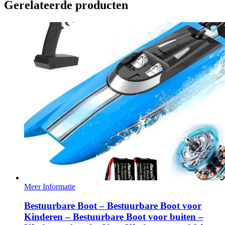
Gerelateerde producten
Meer Informatie
Bestuurbare Boot – Bestuurbare Boot voor
Kinderen – Bestuurbare Boot voor buiten –