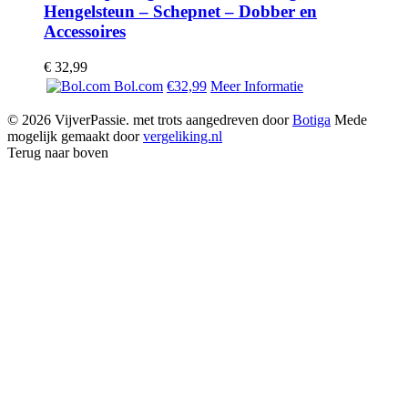
Hengelsteun – Schepnet – Dobber en
Accessoires
€
32,99
Bol.com
€32,99
Meer Informatie
© 2026 VijverPassie. met trots aangedreven door
Botiga
Mede
mogelijk gemaakt door
vergeliking.nl
Terug naar boven