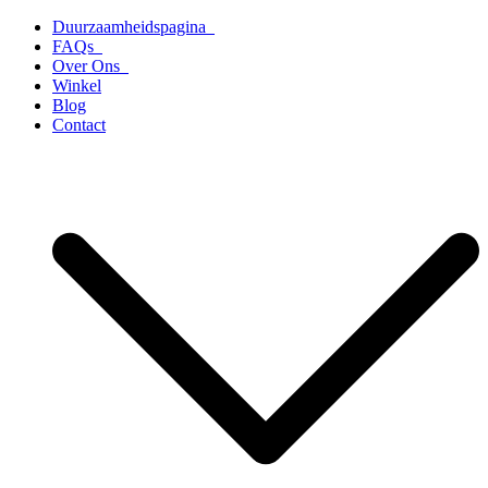
Ga
Duurzaamheidspagina
naar
FAQs
de
Over Ons
inhoud
Winkel
Blog
Contact