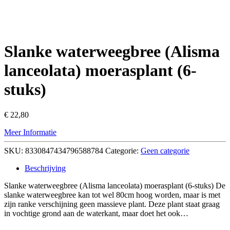
Slanke waterweegbree (Alisma
lanceolata) moerasplant (6-
stuks)
€
22,80
Meer Informatie
SKU:
8330847434796588784
Categorie:
Geen categorie
Beschrijving
Slanke waterweegbree (Alisma lanceolata) moerasplant (6-stuks) De
slanke waterweegbree kan tot wel 80cm hoog worden, maar is met
zijn ranke verschijning geen massieve plant. Deze plant staat graag
in vochtige grond aan de waterkant, maar doet het ook…