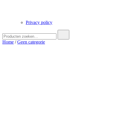
Privacy policy
Zoek
naar:
Home
/
Geen categorie