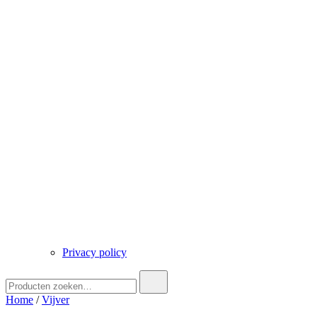
Privacy policy
Zoek
naar:
Home
/
Vijver