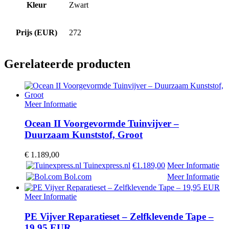
Kleur
Zwart
Prijs (EUR)
272
Gerelateerde producten
Meer Informatie
Ocean II Voorgevormde Tuinvijver –
Duurzaam Kunststof, Groot
€
1.189,00
Tuinexpress.nl
€1.189,00
Meer Informatie
Bol.com
Meer Informatie
Meer Informatie
PE Vijver Reparatieset – Zelfklevende Tape –
19,95 EUR