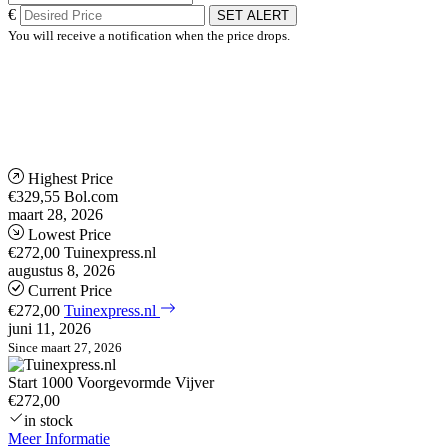
€
SET ALERT
You will receive a notification when the price drops.
Highest Price
€329,55
Bol.com
maart 28, 2026
Lowest Price
€272,00
Tuinexpress.nl
augustus 8, 2026
Current Price
€272,00
Tuinexpress.nl
juni 11, 2026
Since maart 27, 2026
Start 1000 Voorgevormde Vijver
€272,00
in stock
Meer Informatie