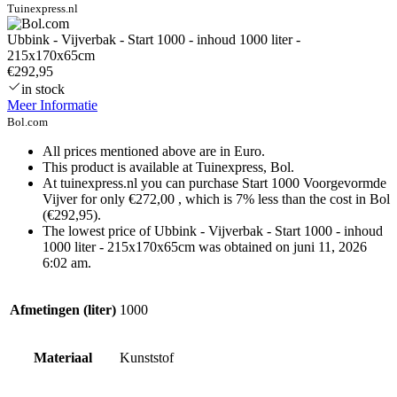
Tuinexpress.nl
Ubbink - Vijverbak - Start 1000 - inhoud 1000 liter -
215x170x65cm
€292,95
in stock
Meer Informatie
Bol.com
All prices mentioned above are in Euro.
This product is available at Tuinexpress, Bol.
At tuinexpress.nl you can purchase Start 1000 Voorgevormde
Vijver for only €272,00 , which is 7% less than the cost in Bol
(€292,95).
The lowest price of Ubbink - Vijverbak - Start 1000 - inhoud
1000 liter - 215x170x65cm was obtained on juni 11, 2026
6:02 am.
Afmetingen (liter)
1000
Materiaal
Kunststof