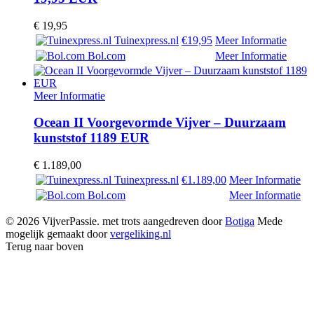
€
19,95
Tuinexpress.nl
€19,95
Meer Informatie
Bol.com
Meer Informatie
Meer Informatie
Ocean II Voorgevormde Vijver – Duurzaam
kunststof 1189 EUR
€
1.189,00
Tuinexpress.nl
€1.189,00
Meer Informatie
Bol.com
Meer Informatie
© 2026 VijverPassie. met trots aangedreven door
Botiga
Mede
mogelijk gemaakt door
vergeliking.nl
Terug naar boven