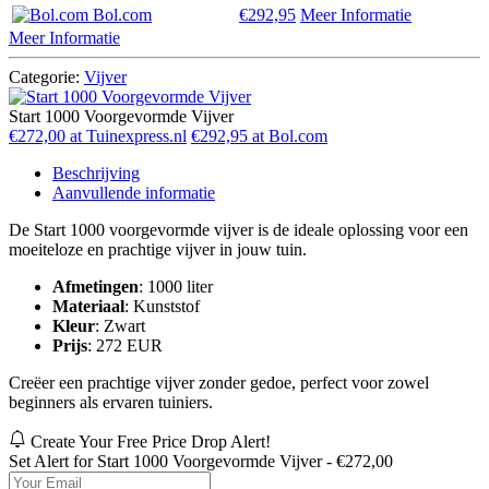
Bol.com
€292,95
Meer Informatie
Meer Informatie
Categorie:
Vijver
Start 1000 Voorgevormde Vijver
€272,00 at Tuinexpress.nl
€292,95 at Bol.com
Beschrijving
Aanvullende informatie
De Start 1000 voorgevormde vijver is de ideale oplossing voor een
moeiteloze en prachtige vijver in jouw tuin.
Afmetingen
: 1000 liter
Materiaal
: Kunststof
Kleur
: Zwart
Prijs
: 272 EUR
Creëer een prachtige vijver zonder gedoe, perfect voor zowel
beginners als ervaren tuiniers.
Create Your Free Price Drop Alert!
Set Alert for Start 1000 Voorgevormde Vijver - €272,00