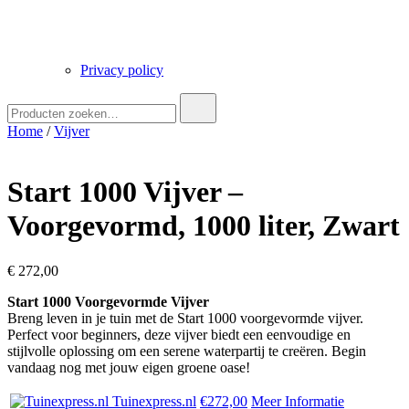
Privacy policy
Zoek
naar:
Home
/
Vijver
Start 1000 Vijver –
Voorgevormd, 1000 liter, Zwart
€
272,00
Start 1000 Voorgevormde Vijver
Breng leven in je tuin met de Start 1000 voorgevormde vijver.
Perfect voor beginners, deze vijver biedt een eenvoudige en
stijlvolle oplossing om een serene waterpartij te creëren. Begin
vandaag nog met jouw eigen groene oase!
Tuinexpress.nl
€272,00
Meer Informatie