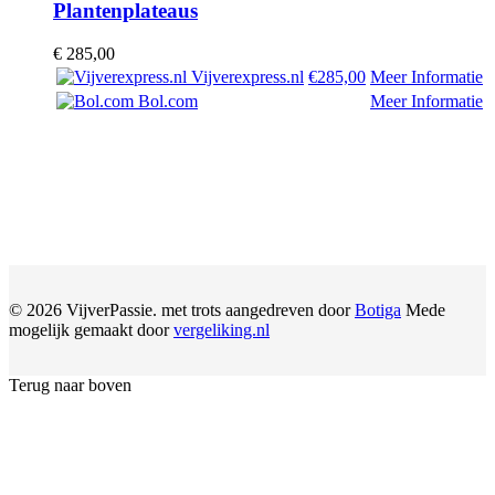
Plantenplateaus
€
285,00
Vijverexpress.nl
€285,00
Meer Informatie
Bol.com
Meer Informatie
© 2026 VijverPassie. met trots aangedreven door
Botiga
Mede
mogelijk gemaakt door
vergeliking.nl
Terug naar boven