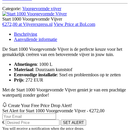
Categorie:
Voorgevormde vijver
Start 1000 Voorgevormde Vijver
€272,00 at Vijverexpress.nl
View Price at Bol.com
Beschrijving
Aanvullende informatie
De Start 1000 Voorgevormde Vijver is de perfecte keuze voor het
gemakkelijk creëren van een betoverende vijver in jouw tuin.
Afmetingen
: 1000 L
Materiaal
: Duurzaam kunststof
Eenvoudige installatie
: Snel en probleemloos op te zetten
Prijs
: 272 EUR
Met de Start 1000 Voorgevormde Vijver geniet je van een prachtige
waterpartij zonder gedoe!
Create Your Free Price Drop Alert!
Set Alert for Start 1000 Voorgevormde Vijver - €272,00
€
SET ALERT
You will receive a notification when the price drops.