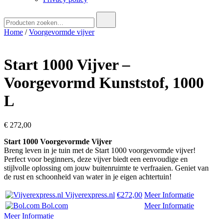
Zoek
naar:
Home
/
Voorgevormde vijver
Start 1000 Vijver –
Voorgevormd Kunststof, 1000
L
€
272,00
Start 1000 Voorgevormde Vijver
Breng leven in je tuin met de Start 1000 voorgevormde vijver!
Perfect voor beginners, deze vijver biedt een eenvoudige en
stijlvolle oplossing om jouw buitenruimte te verfraaien. Geniet van
de rust en schoonheid van water in je eigen achtertuin!
Vijverexpress.nl
€272,00
Meer Informatie
Bol.com
Meer Informatie
Meer Informatie