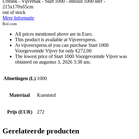
Ubbink - Vijverbak - Start 1000 - inhoud 1000 liter -
215x170x65cm
out of stock
Meer Informatie
Bol.com
All prices mentioned above are in Euro.
This product is available at Vijverexpress.
At vijverexpress.nl you can purchase Start 1000
Voorgevormde Vijver for only €272,00
The lowest price of Start 1000 Voorgevormde Vijver was
obtained on augustus 3, 2026 3:38 am.
Afmetingen (L)
1000
Materiaal
Kunststof
Prijs (EUR)
272
Gerelateerde producten