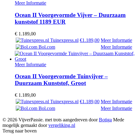
Meer Informatie
Ocean II Voorgevormde Vijver – Duurzaam
kunststof 1189 EUR
€
1.189,00
Tuinexpress.nl
€1.189,00
Meer Informatie
Bol.com
Meer Informatie
Meer Informatie
Ocean II Voorgevormde Tuinvijver –
Duurzaam Kunststof, Groot
€
1.189,00
Tuinexpress.nl
€1.189,00
Meer Informatie
Bol.com
Meer Informatie
© 2026 VijverPassie. met trots aangedreven door
Botiga
Mede
mogelijk gemaakt door
vergeliking.nl
Terug naar boven