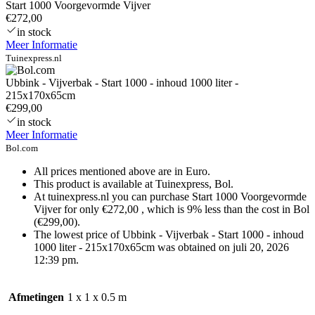
Start 1000 Voorgevormde Vijver
€272,00
in stock
Meer Informatie
Tuinexpress.nl
Ubbink - Vijverbak - Start 1000 - inhoud 1000 liter -
215x170x65cm
€299,00
in stock
Meer Informatie
Bol.com
All prices mentioned above are in Euro.
This product is available at Tuinexpress, Bol.
At tuinexpress.nl you can purchase Start 1000 Voorgevormde
Vijver for only €272,00 , which is 9% less than the cost in Bol
(€299,00).
The lowest price of Ubbink - Vijverbak - Start 1000 - inhoud
1000 liter - 215x170x65cm was obtained on juli 20, 2026
12:39 pm.
Afmetingen
1 x 1 x 0.5 m