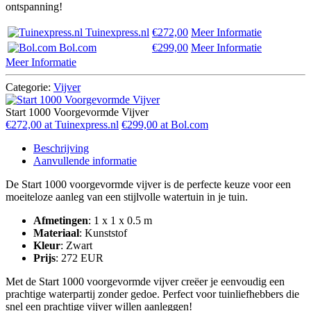
ontspanning!
Tuinexpress.nl
€272,00
Meer Informatie
Bol.com
€299,00
Meer Informatie
Meer Informatie
Categorie:
Vijver
Start 1000 Voorgevormde Vijver
€272,00 at Tuinexpress.nl
€299,00 at Bol.com
Beschrijving
Aanvullende informatie
De Start 1000 voorgevormde vijver is de perfecte keuze voor een
moeiteloze aanleg van een stijlvolle watertuin in je tuin.
Afmetingen
: 1 x 1 x 0.5 m
Materiaal
: Kunststof
Kleur
: Zwart
Prijs
: 272 EUR
Met de Start 1000 voorgevormde vijver creëer je eenvoudig een
prachtige waterpartij zonder gedoe. Perfect voor tuinliefhebbers die
snel een prachtige vijver willen aanleggen!