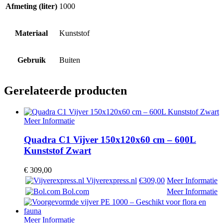
Afmeting (liter)
1000
Materiaal
Kunststof
Gebruik
Buiten
Gerelateerde producten
Meer Informatie
Quadra C1 Vijver 150x120x60 cm – 600L
Kunststof Zwart
€
309,00
Vijverexpress.nl
€309,00
Meer Informatie
Bol.com
Meer Informatie
Meer Informatie