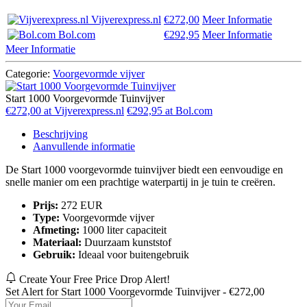
Vijverexpress.nl
€272,00
Meer Informatie
Bol.com
€292,95
Meer Informatie
Meer Informatie
Categorie:
Voorgevormde vijver
Start 1000 Voorgevormde Tuinvijver
€272,00 at Vijverexpress.nl
€292,95 at Bol.com
Beschrijving
Aanvullende informatie
De Start 1000 voorgevormde tuinvijver biedt een eenvoudige en
snelle manier om een prachtige waterpartij in je tuin te creëren.
Prijs:
272 EUR
Type:
Voorgevormde vijver
Afmeting:
1000 liter capaciteit
Materiaal:
Duurzaam kunststof
Gebruik:
Ideaal voor buitengebruik
Create Your Free Price Drop Alert!
Set Alert for Start 1000 Voorgevormde Tuinvijver - €272,00