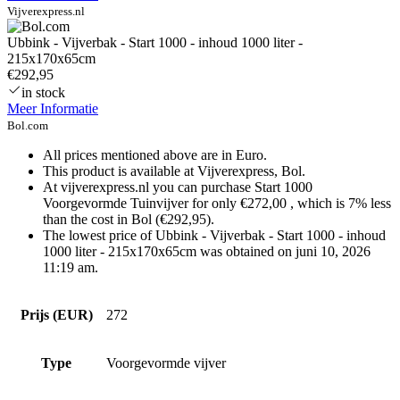
Vijverexpress.nl
Ubbink - Vijverbak - Start 1000 - inhoud 1000 liter -
215x170x65cm
€292,95
in stock
Meer Informatie
Bol.com
All prices mentioned above are in Euro.
This product is available at Vijverexpress, Bol.
At vijverexpress.nl you can purchase Start 1000
Voorgevormde Tuinvijver for only €272,00 , which is 7% less
than the cost in Bol (€292,95).
The lowest price of Ubbink - Vijverbak - Start 1000 - inhoud
1000 liter - 215x170x65cm was obtained on juni 10, 2026
11:19 am.
Prijs (EUR)
272
Type
Voorgevormde vijver