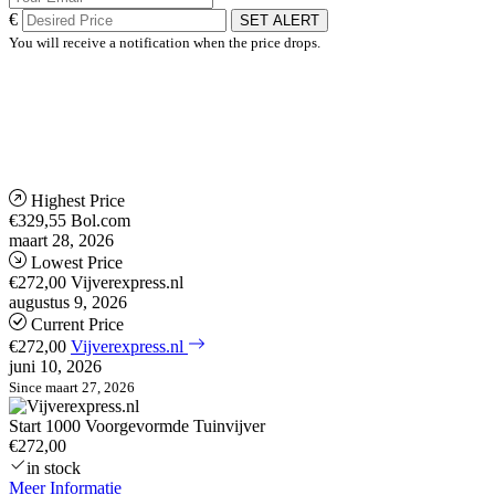
€
SET ALERT
You will receive a notification when the price drops.
Highest Price
€329,55
Bol.com
maart 28, 2026
Lowest Price
€272,00
Vijverexpress.nl
augustus 9, 2026
Current Price
€272,00
Vijverexpress.nl
juni 10, 2026
Since maart 27, 2026
Start 1000 Voorgevormde Tuinvijver
€272,00
in stock
Meer Informatie