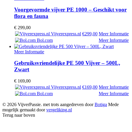
Voorgevormde vijver PE 1000 – Geschikt voor
flora en fauna
€
299,00
Vijverexpress.nl
€299,00
Meer Informatie
Bol.com
Meer Informatie
Meer Informatie
Gebruiksvriendelijke PE 500 Vijver – 500L,
Zwart
€
169,00
Vijverexpress.nl
€169,00
Meer Informatie
Bol.com
Meer Informatie
© 2026 VijverPassie. met trots aangedreven door
Botiga
Mede
mogelijk gemaakt door
vergeliking.nl
Terug naar boven