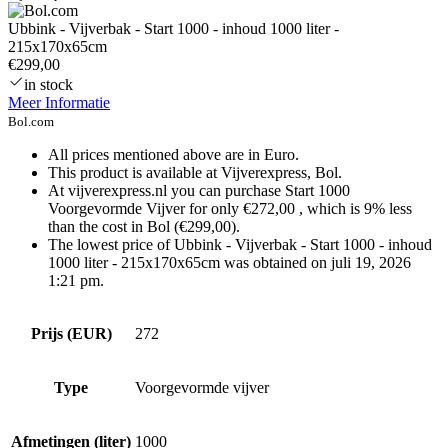
Ubbink - Vijverbak - Start 1000 - inhoud 1000 liter -
215x170x65cm
€299,00
in stock
Meer Informatie
Bol.com
All prices mentioned above are in Euro.
This product is available at Vijverexpress, Bol.
At vijverexpress.nl you can purchase Start 1000
Voorgevormde Vijver for only €272,00 , which is 9% less
than the cost in Bol (€299,00).
The lowest price of Ubbink - Vijverbak - Start 1000 - inhoud
1000 liter - 215x170x65cm was obtained on juli 19, 2026
1:21 pm.
Prijs (EUR)
272
Type
Voorgevormde vijver
Afmetingen (liter)
1000