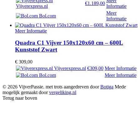
Meer
€1.189,00
Vijverexpress.nl
Informatie
Meer
Bol.com
Informatie
Meer Informatie
Quadra C1 Vijver 150x120x60 cm – 600L
Kunststof Zwart
€
309,00
Vijverexpress.nl
€309,00
Meer Informatie
Bol.com
Meer Informatie
© 2026 VijverPassie. met trots aangedreven door
Botiga
Mede
mogelijk gemaakt door
vergeliking.nl
Terug naar boven