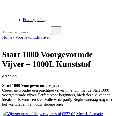
Privacy policy
Zoek
naar:
Home
/
Voorgevormde vijver
Start 1000 Voorgevormde
Vijver – 1000L Kunststof
€
272,00
Start 1000 Voorgevormde Vijver
Creëer eenvoudig een prachtige vijver in je tuin met de Start 1000
voorgevormde vijver. Perfect voor beginners, biedt deze vijver een
ideale basis voor een sfeervolle waterpartij. Begin vandaag nog met
het vormgeven van jouw groene oase!
Vijverexpress.nl
€272,00
Meer Informatie