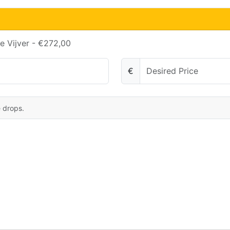
e Vijver - €272,00
€
e drops.