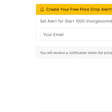
Create Your Free Price Drop Alert!
Set Alert for Start 1000 Voorgevormd
You will receive a notification when the pric