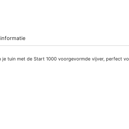
informatie
n je tuin met de Start 1000 voorgevormde vijver, perfect v