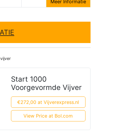
Meer Informatie
ATIE
vijver
Start 1000
Voorgevormde Vijver
€272,00 at Vijverexpress.nl
View Price at Bol.com