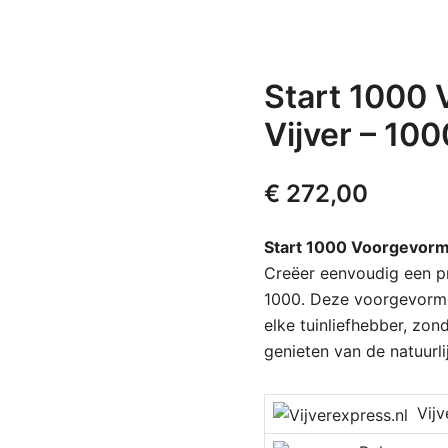
Start 1000
Vijver – 10
€
272,00
Start 1000 Voorgevorm
Creëer eenvoudig een pra
1000. Deze voorgevormde
elke tuinliefhebber, zo
genieten van de natuurl
Vijver