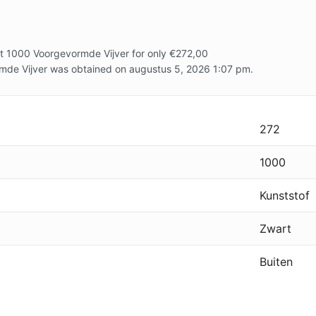
rt 1000 Voorgevormde Vijver for only €272,00
rmde Vijver was obtained on augustus 5, 2026 1:07 pm.
272
1000
Kunststof
Zwart
Buiten