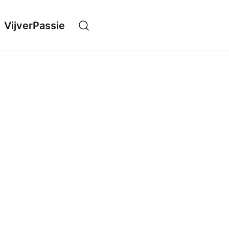
VijverPassie