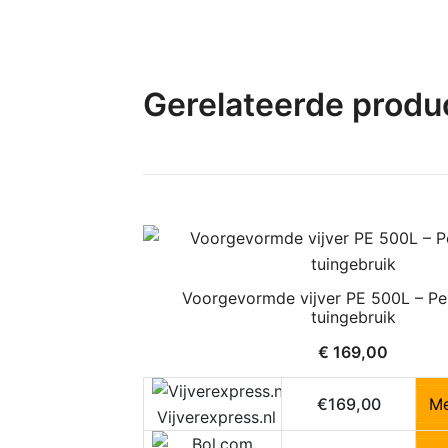
Gerelateerde produ
Voorgevormde vijver PE 500L – Pe
tuingebruik
€
169,00
€169,00
Me
Vijverexpress.nl