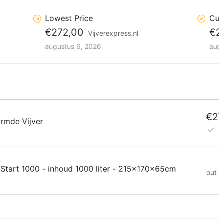
Lowest Price
Cu
€272,00
€
Vijverexpress.nl
augustus 6, 2026
au
€2
rmde Vijver
 Start 1000 - inhoud 1000 liter - 215x170x65cm
out 