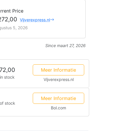
rrent Price
272,00
Vijverexpress.nl
gustus 5, 2026
Since maart 27, 2026
72,00
Meer Informatie
in stock
Vijverexpress.nl
Meer Informatie
of stock
Bol.com