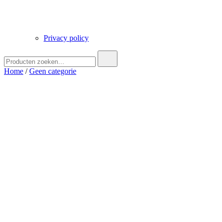
Privacy policy
Zoek
naar:
Home
/
Geen categorie