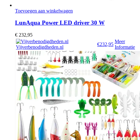
Toevoegen aan winkelwagen
LunAqua Power LED driver 30 W
€
232,95
Meer
€232,95
Vijverbenodigdheden.nl
Informatie