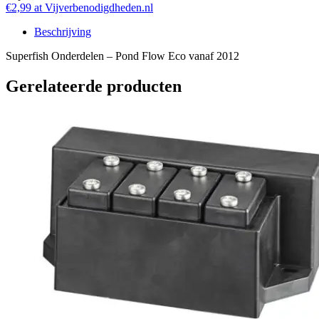
€2,99 at Vijverbenodigdheden.nl
Beschrijving
Superfish Onderdelen – Pond Flow Eco vanaf 2012
Gerelateerde producten