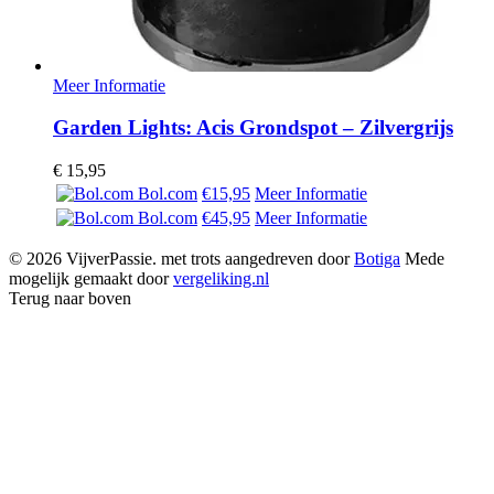
Meer Informatie
Garden Lights: Acis Grondspot – Zilvergrijs
€
15,95
Bol.com
€15,95
Meer Informatie
Bol.com
€45,95
Meer Informatie
© 2026 VijverPassie. met trots aangedreven door
Botiga
Mede
mogelijk gemaakt door
vergeliking.nl
Terug naar boven