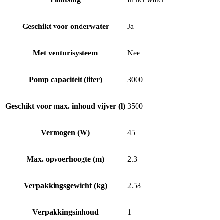
Geschikt voor onderwater
Ja
Met venturisysteem
Nee
Pomp capaciteit (liter)
3000
Geschikt voor max. inhoud vijver (l)
3500
Vermogen (W)
45
Max. opvoerhoogte (m)
2.3
Verpakkingsgewicht (kg)
2.58
Verpakkingsinhoud
1