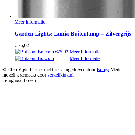
Meer Informatie
Garden Lights: Lunia Buitenlamp – Zilvergrijs
€
75,92
Bol.com
€75,92
Meer Informatie
Bol.com
Meer Informatie
© 2026 VijverPassie. met trots aangedreven door
Botiga
Mede
mogelijk gemaakt door
vergeliking.nl
Terug naar boven