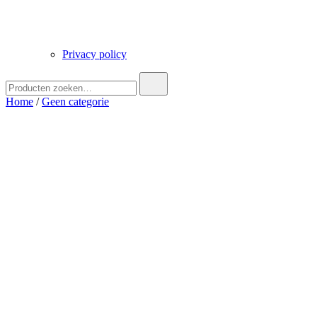
Privacy policy
Zoek
naar:
Home
/
Geen categorie