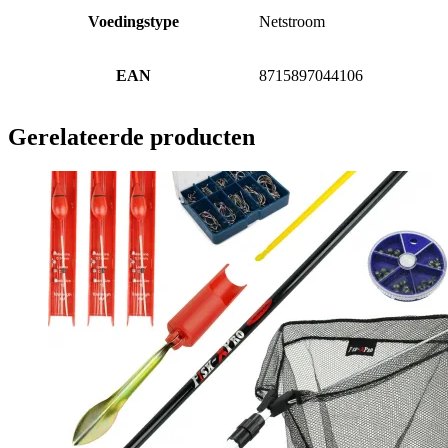
Voedingstype
Netstroom
EAN
8715897044106
Gerelateerde producten