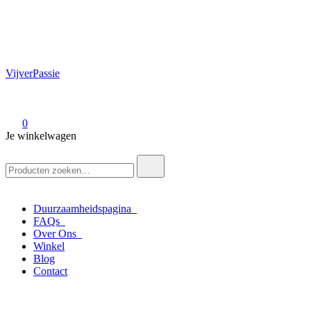
VijverPassie
0
Je winkelwagen
Zoek
naar:
Duurzaamheidspagina
FAQs
Over Ons
Winkel
Blog
Contact