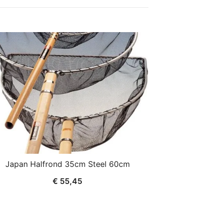
Japan Halfrond 35cm Steel 60cm
€
55,45