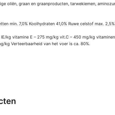
dige oliën, graan en graanproducten, tarwekiemen, aminozur
etten min. 7,0% Koolhydraten 41,0% Ruwe celstof max. 2,5
 IE/kg vitamine E – 275 mg/kg vit.C – 450 mg/kg vitaminen 
g/kg Verteerbaarheid van het voer is ca. 80%.
cten