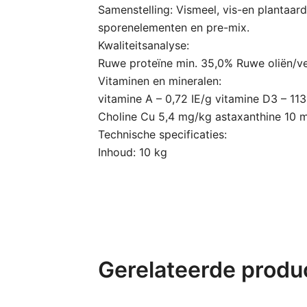
Samenstelling: Vismeel, vis-en plantaar
sporenelementen en pre-mix.
Kwaliteitsanalyse:
Ruwe proteïne min. 35,0% Ruwe oliën/v
Vitaminen en mineralen:
vitamine A – 0,72 IE/g vitamine D3 – 113
Choline Cu 5,4 mg/kg astaxanthine 10 m
Technische specificaties:
Inhoud: 10 kg
Gerelateerde produ