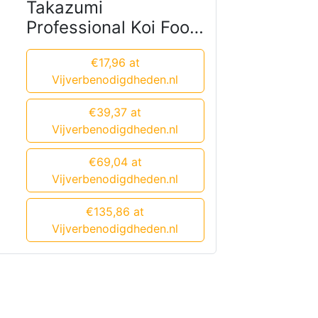
Takazumi
Professional Koi Food
- Vital 10 kg
€17,96 at
Vijverbenodigdheden.nl
€39,37 at
Vijverbenodigdheden.nl
€69,04 at
Vijverbenodigdheden.nl
€135,86 at
Vijverbenodigdheden.nl