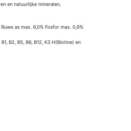
en en natuurlijke mineralen,
% Ruwe as max. 6,0% Fosfor max. 0,9%
B1, B2, B5, B6, B12, K3 H(Biotine) en