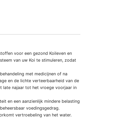
sstoffen voor een gezond Koileven en
steem van uw Koi te stimuleren, zodat
en behandeling met medicijnen of na
tage en de lichte verteerbaarheid van de
 late najaar tot het vroege voorjaar in
eit en een aanzienlijk mindere belasting
 en beheersbaar voedingsgedrag.
orkomt vertroebeling van het water.