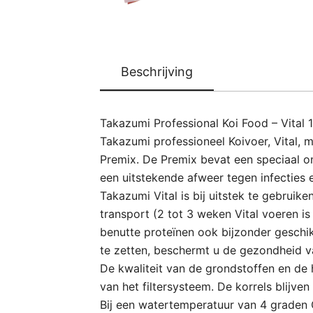
Beschrijving
Takazumi Professional Koi Food – Vital 
Takazumi professioneel Koivoer, Vital, 
Premix. De Premix bevat een speciaal o
een uitstekende afweer tegen infecties 
Takazumi Vital is bij uitstek te gebruik
transport (2 tot 3 weken Vital voeren i
benutte proteïnen ook bijzonder geschikt
te zetten, beschermt u de gezondheid v
De kwaliteit van de grondstoffen en de 
van het filtersysteem. De korrels blijve
Bij een watertemperatuur van 4 graden 