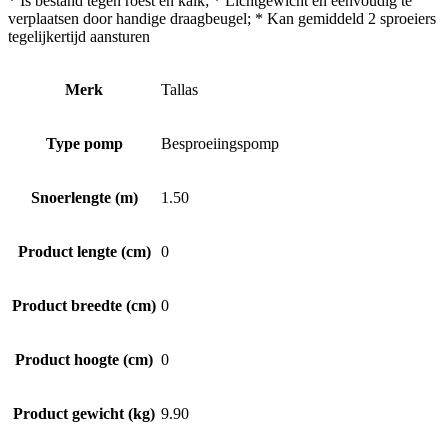
* Is bestand tegen roest en kalk; * Lichtgewicht en eenvoudig te
verplaatsen door handige draagbeugel; * Kan gemiddeld 2 sproeiers
tegelijkertijd aansturen
Merk
Tallas
Type pomp
Besproeiingspomp
Snoerlengte (m)
1.50
Product lengte (cm)
0
Product breedte (cm)
0
Product hoogte (cm)
0
Product gewicht (kg)
9.90