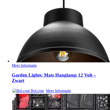
Meer Informatie
Garden Lights: Mats Hanglamp 12 Volt –
Zwart
Bol.com
Meer Informatie