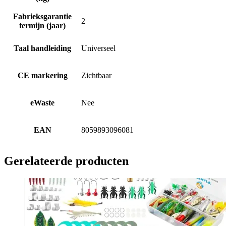
Fabrieksgarantie
2
termijn (jaar)
Taal handleiding
Universeel
CE markering
Zichtbaar
eWaste
Nee
EAN
8059893096081
Gerelateerde producten