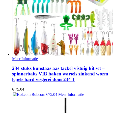
Meer Informatie
234 stuks kunstaas aas tackel vistuig kit set –
spinnerbaits VIB haken wartels zinkend worm
lepels hard visgerei doos 234-1
€
75,04
Bol.com
€75,04
Meer Informatie