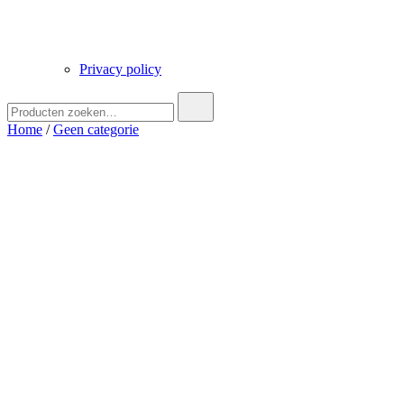
Privacy policy
Zoek
naar:
Home
/
Geen categorie