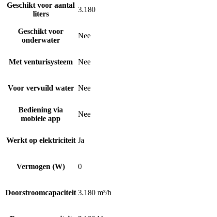
Geschikt voor aantal
3.180
liters
Geschikt voor
Nee
onderwater
Met venturisysteem
Nee
Voor vervuild water
Nee
Bediening via
Nee
mobiele app
Werkt op elektriciteit
Ja
Vermogen (W)
0
Doorstroomcapaciteit
3.180 m³/h