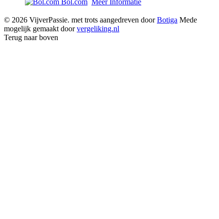
Bol.com
Meer Informatie
© 2026 VijverPassie. met trots aangedreven door
Botiga
Mede
mogelijk gemaakt door
vergeliking.nl
Terug naar boven