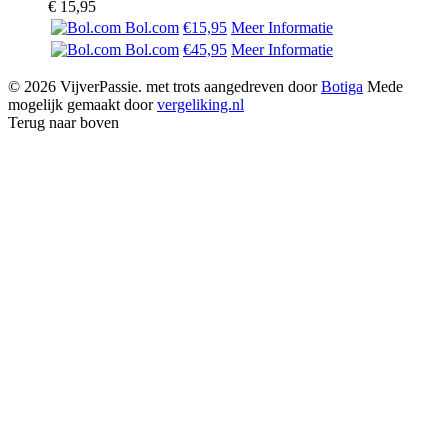
€
15,95
Bol.com
€15,95
Meer Informatie
Bol.com
€45,95
Meer Informatie
© 2026 VijverPassie. met trots aangedreven door
Botiga
Mede
mogelijk gemaakt door
vergeliking.nl
Terug naar boven