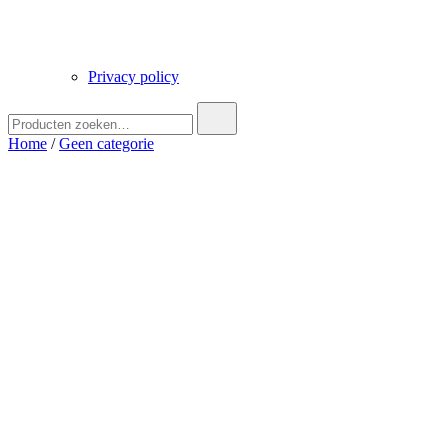
Privacy policy
Zoek
naar:
Home
/
Geen categorie