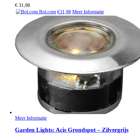
€
31,98
Bol.com
€31,98
Meer Informatie
Meer Informatie
Garden Lights: Acis Grondspot – Zilvergrijs