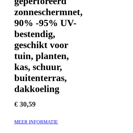
geperforeerd
zonneschermnet,
90% -95% UV-
bestendig,
geschikt voor
tuin, planten,
kas, schuur,
buitenterras,
dakkoeling
€
30,59
MEER INFORMATIE