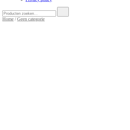
Zoek
naar:
Home
/
Geen categorie