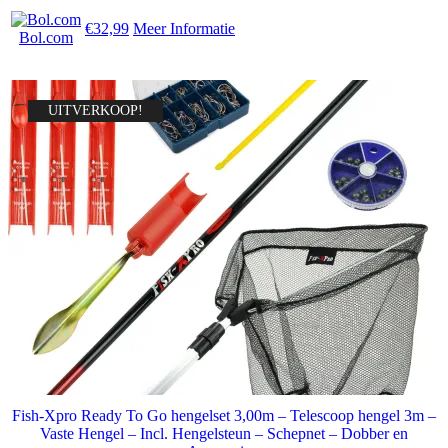
€32,99
Meer Informatie
Bol.com
UITVERKOOP!
Fish-Xpro Ready To Go hengelset 3,00m – Telescoop hengel 3m –
Vaste Hengel – Incl. Hengelsteun – Schepnet – Dobber en