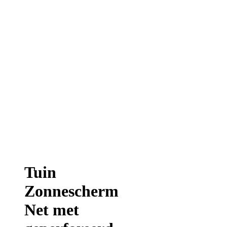
Tuin
Zonnescherm
Net met