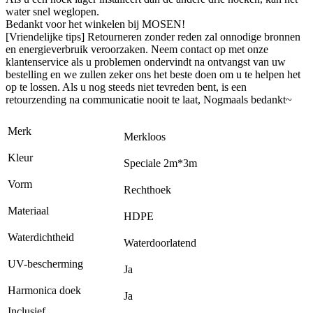
water snel weglopen.
Bedankt voor het winkelen bij MOSEN!
[Vriendelijke tips] Retourneren zonder reden zal onnodige bronnen
en energieverbruik veroorzaken. Neem contact op met onze
klantenservice als u problemen ondervindt na ontvangst van uw
bestelling en we zullen zeker ons het beste doen om u te helpen het
op te lossen. Als u nog steeds niet tevreden bent, is een
retourzending na communicatie nooit te laat, Nogmaals bedankt~
Merk
Merkloos
Kleur
Speciale 2m*3m
Vorm
Rechthoek
Materiaal
HDPE
Waterdichtheid
Waterdoorlatend
UV-bescherming
Ja
Harmonica doek
Ja
Inclusief