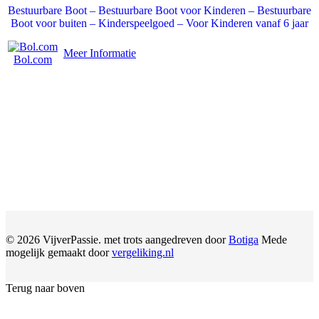
Bestuurbare Boot – Bestuurbare Boot voor Kinderen – Bestuurbare
Boot voor buiten – Kinderspeelgoed – Voor Kinderen vanaf 6 jaar
Meer Informatie
Bol.com
© 2026 VijverPassie. met trots aangedreven door
Botiga
Mede
mogelijk gemaakt door
vergeliking.nl
Terug naar boven