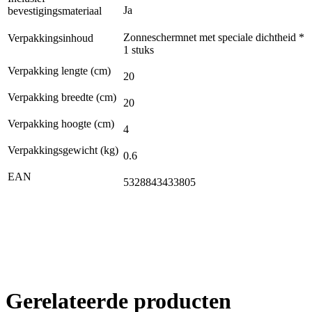
Ja
bevestigingsmateriaal
Zonneschermnet met speciale dichtheid *
Verpakkingsinhoud
1 stuks
Verpakking lengte (cm)
20
Verpakking breedte (cm)
20
Verpakking hoogte (cm)
4
Verpakkingsgewicht (kg)
0.6
EAN
5328843433805
Gerelateerde producten