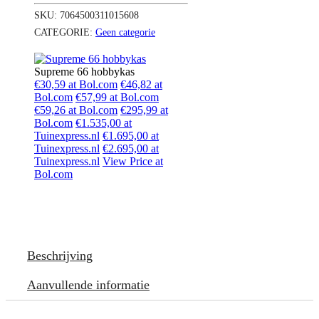
SKU:
7064500311015608
CATEGORIE:
Geen categorie
Supreme 66 hobbykas
€30,59 at Bol.com
€46,82 at
Bol.com
€57,99 at Bol.com
€59,26 at Bol.com
€295,99 at
Bol.com
€1.535,00 at
Tuinexpress.nl
€1.695,00 at
Tuinexpress.nl
€2.695,00 at
Tuinexpress.nl
View Price at
Bol.com
Beschrijving
Aanvullende informatie