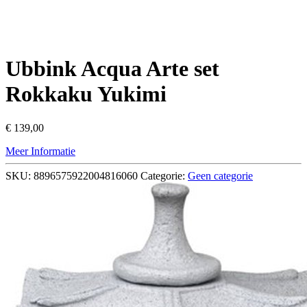
Ubbink Acqua Arte set
Rokkaku Yukimi
€
139,00
Meer Informatie
SKU:
8896575922004816060
Categorie:
Geen categorie