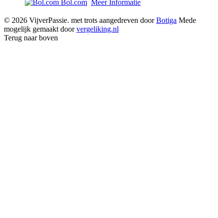
Bol.com
Meer Informatie
© 2026 VijverPassie. met trots aangedreven door
Botiga
Mede
mogelijk gemaakt door
vergeliking.nl
Terug naar boven