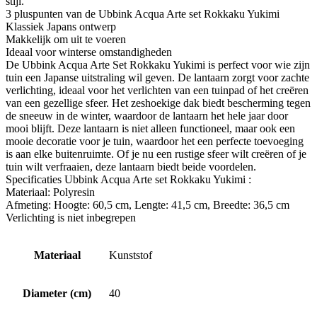
stijl.
3 pluspunten van de Ubbink Acqua Arte set Rokkaku Yukimi
Klassiek Japans ontwerp
Makkelijk om uit te voeren
Ideaal voor winterse omstandigheden
De Ubbink Acqua Arte Set Rokkaku Yukimi is perfect voor wie zijn
tuin een Japanse uitstraling wil geven. De lantaarn zorgt voor zachte
verlichting, ideaal voor het verlichten van een tuinpad of het creëren
van een gezellige sfeer. Het zeshoekige dak biedt bescherming tegen
de sneeuw in de winter, waardoor de lantaarn het hele jaar door
mooi blijft. Deze lantaarn is niet alleen functioneel, maar ook een
mooie decoratie voor je tuin, waardoor het een perfecte toevoeging
is aan elke buitenruimte. Of je nu een rustige sfeer wilt creëren of je
tuin wilt verfraaien, deze lantaarn biedt beide voordelen.
Specificaties Ubbink Acqua Arte set Rokkaku Yukimi :
Materiaal: Polyresin
Afmeting: Hoogte: 60,5 cm, Lengte: 41,5 cm, Breedte: 36,5 cm
Verlichting is niet inbegrepen
Materiaal
Kunststof
Diameter (cm)
40