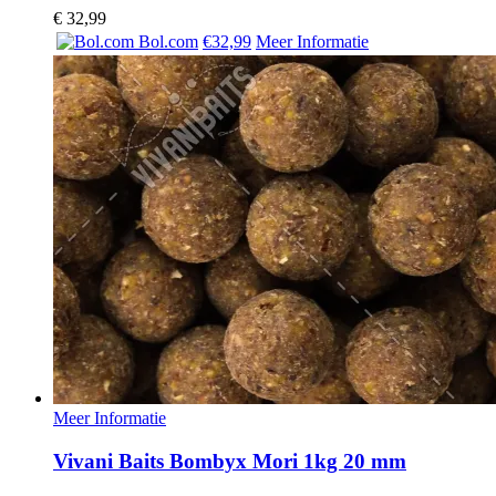
€
32,99
Bol.com
€32,99
Meer Informatie
Meer Informatie
Vivani Baits Bombyx Mori 1kg 20 mm