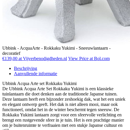
Ubbink - AcquaArte - Rokkaku Yukimi - Sneeuwlantaarn -
decoratief
€139,00 at Vijverbenodigdheden.nl
View Price at Bol.com
Beschrijving
Aanvullende informatie
Ubbink Acqua Arte set Rokkaku Yukimi
De Ubbink Acqua Arte Set Rokkaku Yukimi is een klassieke
tuinlantaarn die doet denken aan de traditionele Japanse tuinen.
Deze lantaarn heeft een bijzonder zeshoekig dak, wat het een uniek
en elegant ontwerp geeft. Het dak is niet alleen mooi, maar ook
functioneel, omdat het in de winter beschermt tegen sneeuw. De
Rokkaku Yukimi lantaarn zorgt voor een sfeervolle verlichting en
brengt een rustgevende sfeer in je tuin. Het is een prachtige manier
om je buitenruimte te verfraaien met een stukje Japanse cultuur en