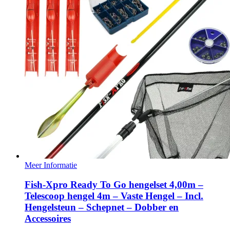
Meer Informatie
Fish-Xpro Ready To Go hengelset 4,00m –
Telescoop hengel 4m – Vaste Hengel – Incl.
Hengelsteun – Schepnet – Dobber en
Accessoires