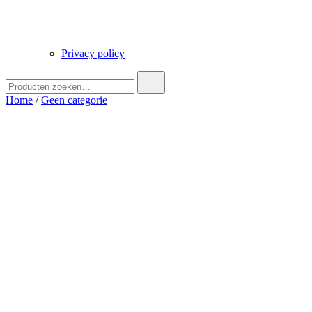
Privacy policy
Zoek
naar:
Home
/
Geen categorie