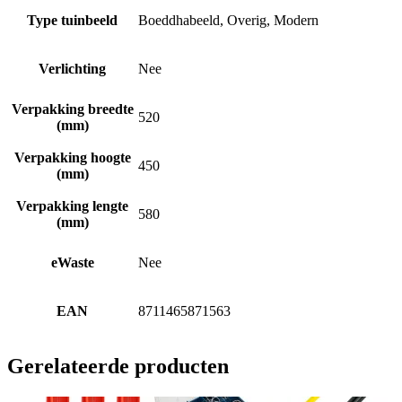
Type tuinbeeld
Boeddhabeeld, Overig, Modern
Verlichting
Nee
Verpakking breedte
520
(mm)
Verpakking hoogte
450
(mm)
Verpakking lengte
580
(mm)
eWaste
Nee
EAN
8711465871563
Gerelateerde producten