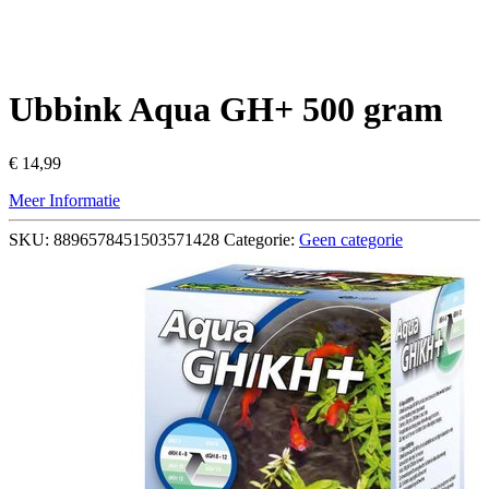
Ubbink Aqua GH+ 500 gram
€
14,99
Meer Informatie
SKU:
8896578451503571428
Categorie:
Geen categorie