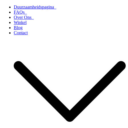
Ga
Duurzaamheidspagina
naar
FAQs
de
Over Ons
inhoud
Winkel
Blog
Contact