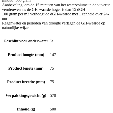
Inhoud: 500 gram
Aanbeveling: om de 15 minuten van het watervolume in de vijver te
vernieuwen als de GH-waarde hoger is dan 15 dGH
100 gram per m3 verhoogt de dGH-waarde met 1 eenheid over 24-
uur
Regenwater en perioden van droogte verlagen de GH-waarde op
natuurlijke wijze
Geschikt voor onderwater
Ja
Product hoogte (mm)
147
Product lengte (mm)
75
Product breedte (mm)
75
Verpakkingsgewicht (g)
570
Inhoud (g)
500