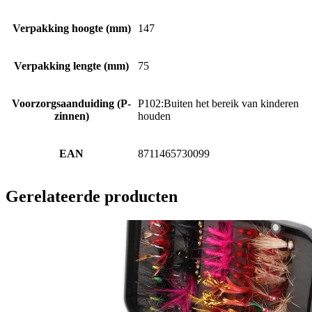
Verpakking hoogte (mm)
147
Verpakking lengte (mm)
75
Voorzorgsaanduiding (P-
P102:Buiten het bereik van kinderen
zinnen)
houden
EAN
8711465730099
Gerelateerde producten