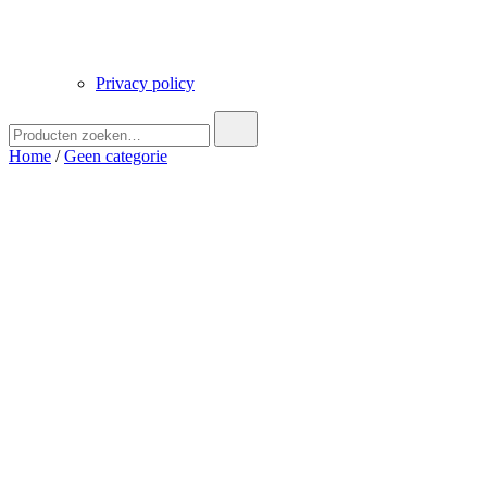
Privacy policy
Zoek
naar:
Home
/
Geen categorie