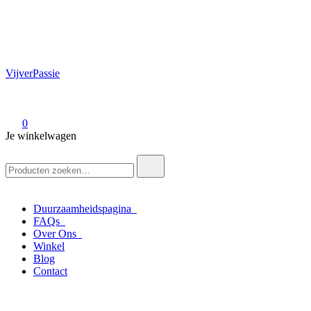
VijverPassie
0
Je winkelwagen
Zoek
naar:
Duurzaamheidspagina
FAQs
Over Ons
Winkel
Blog
Contact