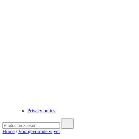
Privacy policy
Zoek
naar:
Home
/
Voorgevormde vijver