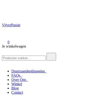
VijverPassie
0
Je winkelwagen
Zoek
naar:
Duurzaamheidspagina
FAQs
Over Ons
Winkel
Blog
Contact