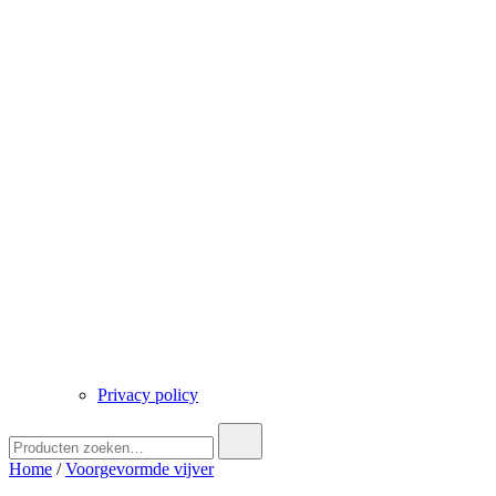
Privacy policy
Zoek
naar:
Home
/
Voorgevormde vijver