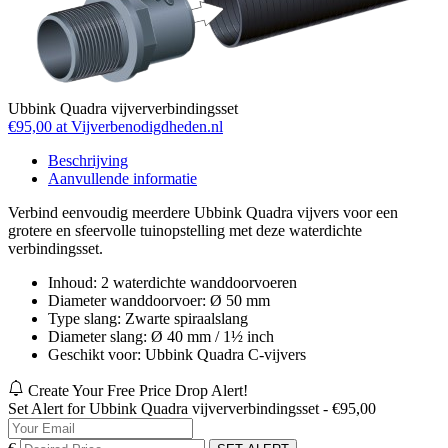
Ubbink Quadra vijververbindingsset
€95,00 at Vijverbenodigdheden.nl
Beschrijving
Aanvullende informatie
Verbind eenvoudig meerdere Ubbink Quadra vijvers voor een
grotere en sfeervolle tuinopstelling met deze waterdichte
verbindingsset.
Inhoud: 2 waterdichte wanddoorvoeren
Diameter wanddoorvoer: Ø 50 mm
Type slang: Zwarte spiraalslang
Diameter slang: Ø 40 mm / 1½ inch
Geschikt voor: Ubbink Quadra C-vijvers
Create Your Free Price Drop Alert!
Set Alert for Ubbink Quadra vijververbindingsset - €95,00