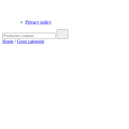
Privacy policy
Zoek
naar:
Home
/
Geen categorie