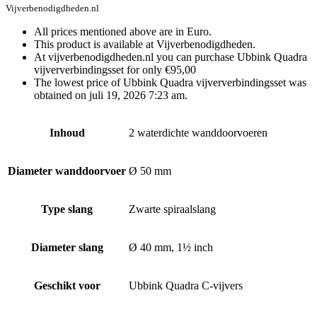
Vijverbenodigdheden.nl
All prices mentioned above are in Euro.
This product is available at Vijverbenodigdheden.
At vijverbenodigdheden.nl you can purchase Ubbink Quadra
vijververbindingsset for only €95,00
The lowest price of Ubbink Quadra vijververbindingsset was
obtained on juli 19, 2026 7:23 am.
Inhoud
2 waterdichte wanddoorvoeren
Diameter wanddoorvoer
Ø 50 mm
Type slang
Zwarte spiraalslang
Diameter slang
Ø 40 mm, 1½ inch
Geschikt voor
Ubbink Quadra C-vijvers