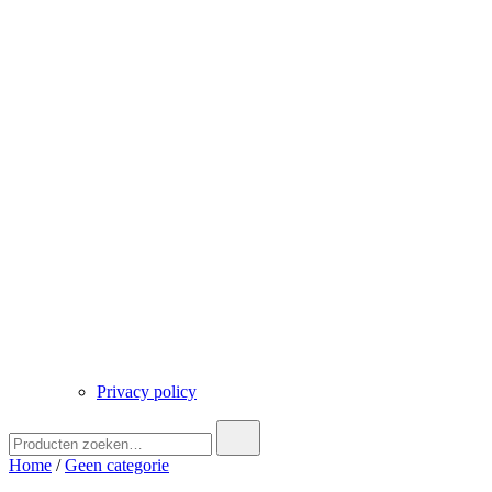
Privacy policy
Zoek
naar:
Home
/
Geen categorie