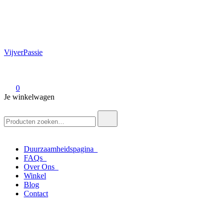
VijverPassie
0
Je winkelwagen
Zoek
naar:
Duurzaamheidspagina
FAQs
Over Ons
Winkel
Blog
Contact