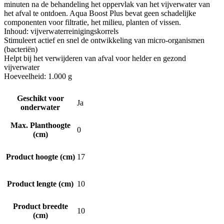
minuten na de behandeling het oppervlak van het vijverwater van
het afval te ontdoen. Aqua Boost Plus bevat geen schadelijke
componenten voor filtratie, het milieu, planten of vissen.
Inhoud: vijverwaterreinigingskorrels
Stimuleert actief en snel de ontwikkeling van micro-organismen
(bacteriën)
Helpt bij het verwijderen van afval voor helder en gezond
vijverwater
Hoeveelheid: 1.000 g
Geschikt voor
Ja
onderwater
Max. Planthoogte
0
(cm)
Product hoogte (cm)
17
Product lengte (cm)
10
Product breedte
10
(cm)