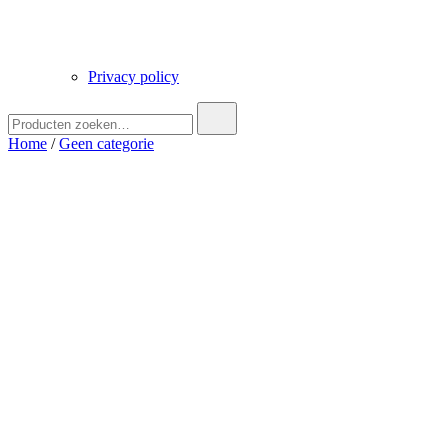
Privacy policy
Zoek
naar:
Home
/
Geen categorie