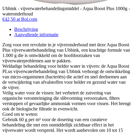
Ubbink - vijverwaterbehandelingsmiddel - Aqua Boost Plus 1000g -
wateronderhoud
€42,50 at Bol.com
Beschrijving
Aanvullende informatie
Zorg voor een revolutie in je vijveronderhoud met deze Aqua Boost
Plus vijverwaterbehandeling van Ubbink, een krachtige formule van
1.000 g die is ontwikkeld om de hoofdoorzaken van
vijverwaterproblemen aan te pakken.
Weldadige behandeling voor helder water in vijvers: de Aqua Boost
PLus vijverwaterbehandeling van Ubbink verhoogt de ontwikkeling
van micro-organismen (bacteriën) die actief en snel deelnemen aan
de verwijdering van afvalstoffen voor helder en gezond water van
de vijver.
Veilig water voor de vissen: het verbetert de zuivering van
organische verontreiniging die slibvorming veroorzaken, filters
verstoppen of gevaarlijke ammoniak vormen voor vissen. Het brengt
ook de biologische filtratie in evenwicht.
Goed om te weten:
Gebruik 60 g per m³ voor de dosering van een curatieve
behandeling die met een onmiddellijk zichtbaar effect in het
vijverwater wordt verspreid. Het wordt aanbevolen om 10 tot 15