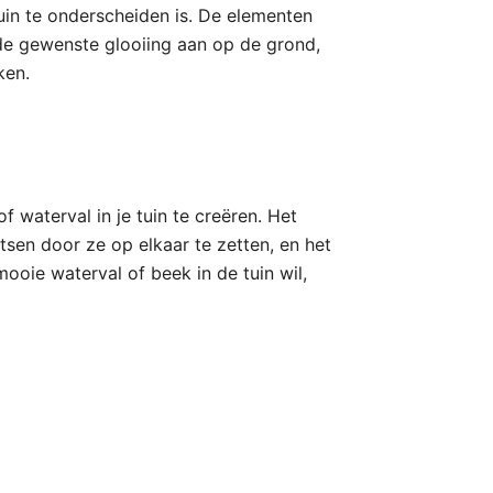
uin te onderscheiden is. De elementen
 de gewenste glooiing aan op de grond,
ken.
waterval in je tuin te creëren. Het
tsen door ze op elkaar te zetten, en het
ooie waterval of beek in de tuin wil,