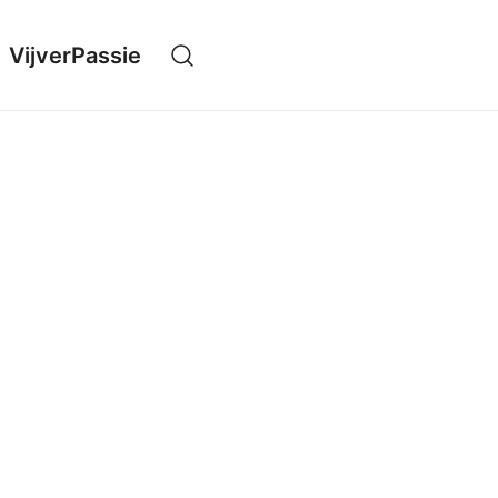
VijverPassie