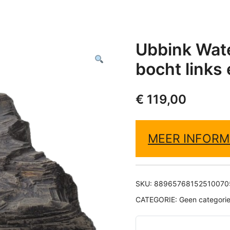
Ubbink Wate
bocht links
€
119,00
MEER INFORM
SKU:
88965768152510070
CATEGORIE:
Geen categori