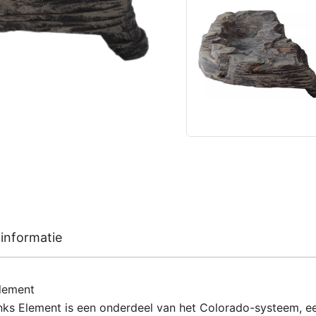
informatie
element
nks Element is een onderdeel van het Colorado-systeem, e