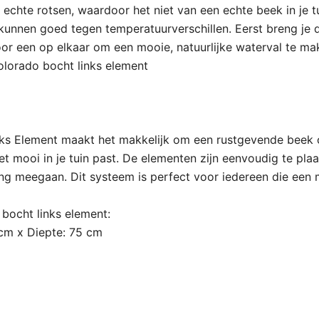
 echte rotsen, waardoor het niet van een echte beek in je t
 kunnen goed tegen temperatuurverschillen. Eerst breng je
or een op elkaar om een mooie, natuurlijke waterval te ma
lorado bocht links element
s Element maakt het makkelijk om een rustgevende beek of 
et mooi in je tuin past. De elementen zijn eenvoudig te plaa
ang meegaan. Dit systeem is perfect voor iedereen die een m
bocht links element:
cm x Diepte: 75 cm