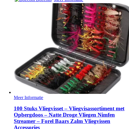
Meer Informatie
100 Stuks Vliegvisset – Vliegvisassortiment met
Opbergdoos – Natte Droge Vliegen Nimfen
Streamer – Forel Baars Zalm Vliegvissen
Accessories