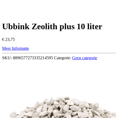
Ubbink Zeolith plus 10 liter
€
23,75
Meer Informatie
SKU:
8896577273335214595
Categorie:
Geen categorie