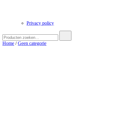
Privacy policy
Zoek
naar:
Home
/
Geen categorie