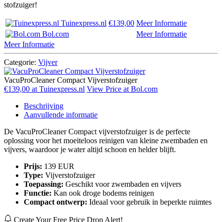
stofzuiger!
Tuinexpress.nl
€139,00
Meer Informatie
Bol.com
Meer Informatie
Meer Informatie
Categorie:
Vijver
VacuProCleaner Compact Vijverstofzuiger
€139,00 at Tuinexpress.nl
View Price at Bol.com
Beschrijving
Aanvullende informatie
De VacuProCleaner Compact vijverstofzuiger is de perfecte
oplossing voor het moeiteloos reinigen van kleine zwembaden en
vijvers, waardoor je water altijd schoon en helder blijft.
Prijs:
139 EUR
Type:
Vijverstofzuiger
Toepassing:
Geschikt voor zwembaden en vijvers
Functie:
Kan ook droge bodems reinigen
Compact ontwerp:
Ideaal voor gebruik in beperkte ruimtes
Create Your Free Price Drop Alert!