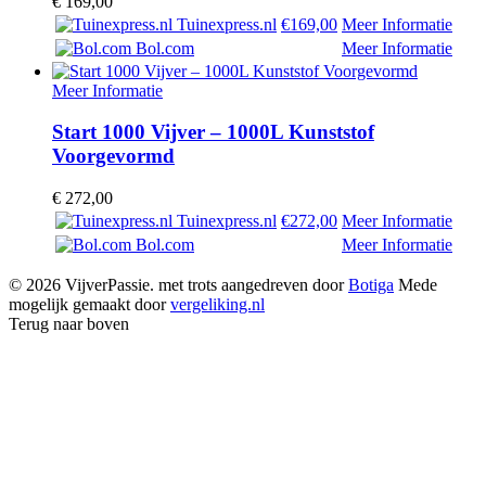
€
169,00
Tuinexpress.nl
€169,00
Meer Informatie
Bol.com
Meer Informatie
Meer Informatie
Start 1000 Vijver – 1000L Kunststof
Voorgevormd
€
272,00
Tuinexpress.nl
€272,00
Meer Informatie
Bol.com
Meer Informatie
© 2026 VijverPassie. met trots aangedreven door
Botiga
Mede
mogelijk gemaakt door
vergeliking.nl
Terug naar boven