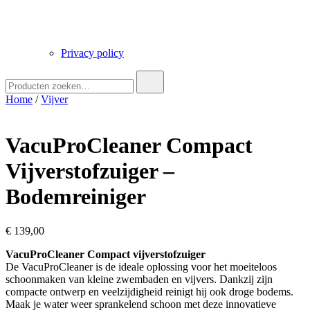
Privacy policy
Zoek
naar:
Home
/
Vijver
VacuProCleaner Compact
Vijverstofzuiger –
Bodemreiniger
€
139,00
VacuProCleaner Compact vijverstofzuiger
De VacuProCleaner is de ideale oplossing voor het moeiteloos
schoonmaken van kleine zwembaden en vijvers. Dankzij zijn
compacte ontwerp en veelzijdigheid reinigt hij ook droge bodems.
Maak je water weer sprankelend schoon met deze innovatieve