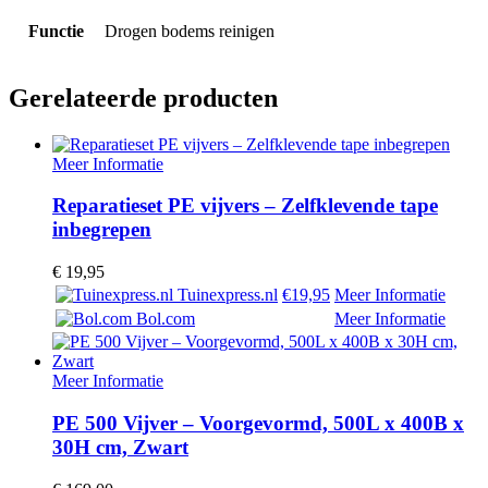
Functie
Drogen bodems reinigen
Gerelateerde producten
Meer Informatie
Reparatieset PE vijvers – Zelfklevende tape
inbegrepen
€
19,95
Tuinexpress.nl
€19,95
Meer Informatie
Bol.com
Meer Informatie
Meer Informatie
PE 500 Vijver – Voorgevormd, 500L x 400B x
30H cm, Zwart