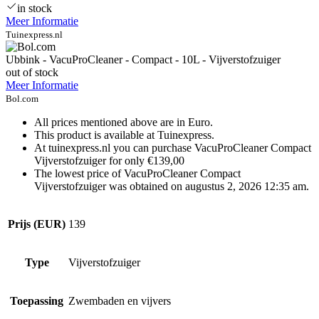
in stock
Meer Informatie
Tuinexpress.nl
Ubbink - VacuProCleaner - Compact - 10L - Vijverstofzuiger
out of stock
Meer Informatie
Bol.com
All prices mentioned above are in Euro.
This product is available at Tuinexpress.
At tuinexpress.nl you can purchase VacuProCleaner Compact
Vijverstofzuiger for only €139,00
The lowest price of VacuProCleaner Compact
Vijverstofzuiger was obtained on augustus 2, 2026 12:35 am.
Prijs (EUR)
139
Type
Vijverstofzuiger
Toepassing
Zwembaden en vijvers