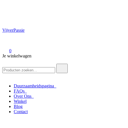
VijverPassie
0
Je winkelwagen
Zoek
naar:
Duurzaamheidspagina
FAQs
Over Ons
Winkel
Blog
Contact