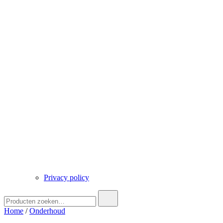
Privacy policy
Zoek
naar:
Home
/
Onderhoud