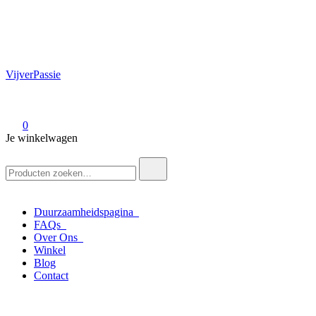
VijverPassie
0
Je winkelwagen
Zoek
naar:
Duurzaamheidspagina
FAQs
Over Ons
Winkel
Blog
Contact