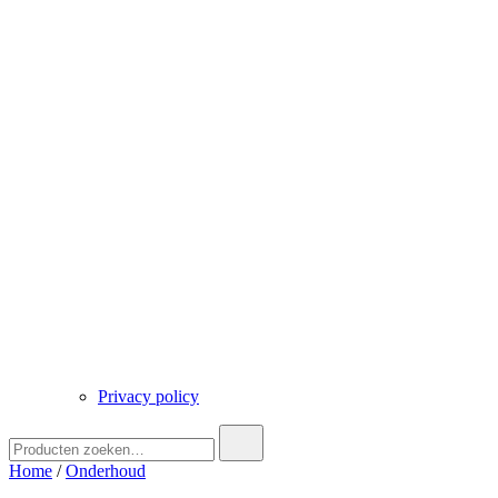
Privacy policy
Zoek
naar:
Home
/
Onderhoud