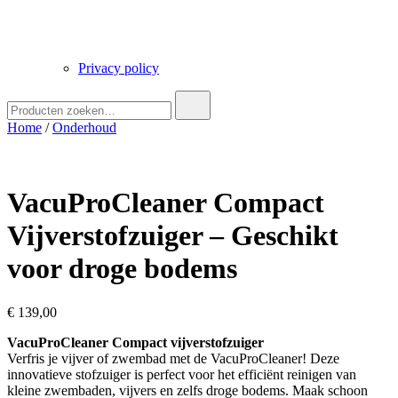
Privacy policy
Zoek
naar:
Home
/
Onderhoud
VacuProCleaner Compact
Vijverstofzuiger – Geschikt
voor droge bodems
€
139,00
VacuProCleaner Compact vijverstofzuiger
Verfris je vijver of zwembad met de VacuProCleaner! Deze
innovatieve stofzuiger is perfect voor het efficiënt reinigen van
kleine zwembaden, vijvers en zelfs droge bodems. Maak schoon