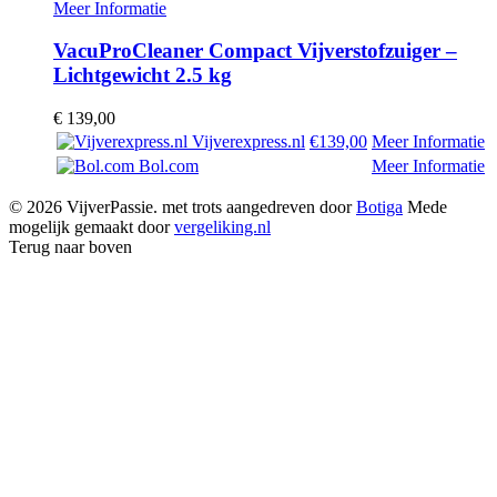
Meer Informatie
VacuProCleaner Compact Vijverstofzuiger –
Lichtgewicht 2.5 kg
€
139,00
Vijverexpress.nl
€139,00
Meer Informatie
Bol.com
Meer Informatie
© 2026 VijverPassie. met trots aangedreven door
Botiga
Mede
mogelijk gemaakt door
vergeliking.nl
Terug naar boven