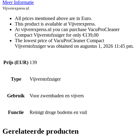
Meer Informatie
Vijverexpress.nl
All prices mentioned above are in Euro.
This product is available at Vijverexpress.
At vijverexpress.nl you can purchase VacuProCleaner
Compact Vijverstofzuiger for only €139,00
The lowest price of VacuProCleaner Compact
Vijverstofzuiger was obtained on augustus 1, 2026 11:45 pm.
Prijs (EUR)
139
Type
Vijverstofzuiger
Gebruik
Voor zwembaden en vijvers
Functie
Reinigt droge bodems en vuil
Gerelateerde producten