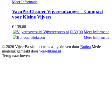
Meer Informatie
VacuProCleaner Vijverstofzuiger – Compact
voor Kleine Vijvers
€
139,00
Vijverexpress.nl
€139,00
Meer Informatie
Bol.com
Meer Informatie
© 2026 VijverPassie. met trots aangedreven door
Botiga
Mede
mogelijk gemaakt door
vergeliking.nl
Terug naar boven