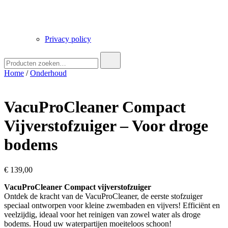
Privacy policy
Zoek
naar:
Home
/
Onderhoud
VacuProCleaner Compact
Vijverstofzuiger – Voor droge
bodems
€
139,00
VacuProCleaner Compact vijverstofzuiger
Ontdek de kracht van de VacuProCleaner, de eerste stofzuiger
speciaal ontworpen voor kleine zwembaden en vijvers! Efficiënt en
veelzijdig, ideaal voor het reinigen van zowel water als droge
bodems. Houd uw waterpartijen moeiteloos schoon!