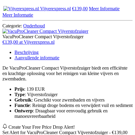
Vijverexpress.nl
€139,00
Meer Informatie
Meer Informatie
Categorie:
Onderhoud
VacuProCleaner Compact Vijverstofzuiger
€139,00 at Vijverexpress.nl
Beschrijving
Aanvullende informatie
De VacuProCleaner Compact Vijverstofzuiger biedt een efficiënte
en krachtige oplossing voor het reinigen van kleine vijvers en
zwembaden.
Prijs
: 139 EUR
Type
: Vijverstofzuiger
Gebruik
: Geschikt voor zwembaden en vijvers
Functie
: Reinigt droge bodems en verwijdert vuil en sediment
Ontwerp
: Draagbaar voor eenvoudig gebruik en
manoeuvreerbaarheid
Create Your Free Price Drop Alert!
Set Alert for VacuProCleaner Compact Vijverstofzuiger - €139,00