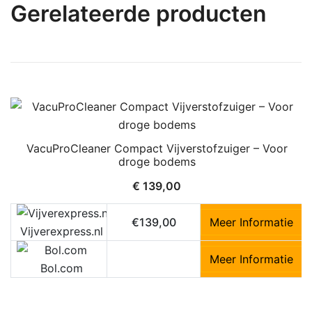
Gerelateerde producten
VacuProCleaner Compact Vijverstofzuiger – Voor
droge bodems
€
139,00
€139,00
Meer Informatie
Vijverexpress.nl
Meer Informatie
Bol.com