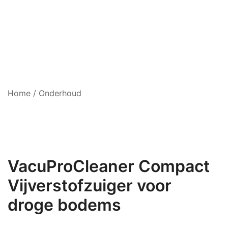
Home
/
Onderhoud
VacuProCleaner Compact
Vijverstofzuiger voor
droge bodems