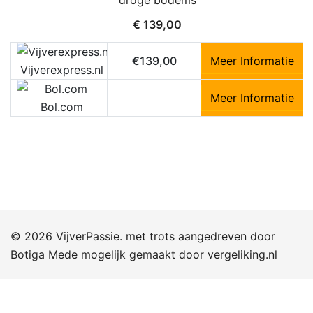
droge bodems
€
139,00
€139,00
Meer Informatie
Vijverexpress.nl
Meer Informatie
Bol.com
© 2026 VijverPassie. met trots aangedreven door
Botiga
Mede mogelijk gemaakt door
vergeliking.nl