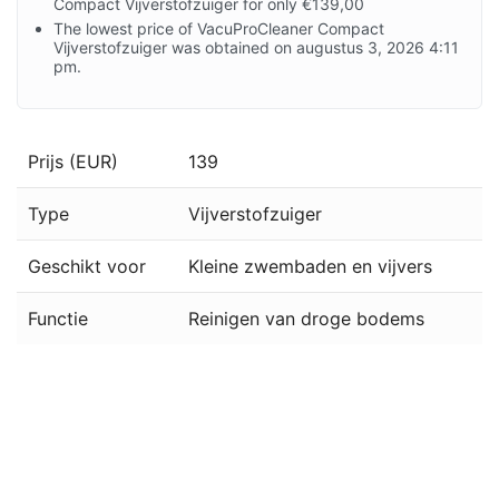
Compact Vijverstofzuiger for only €139,00
The lowest price of VacuProCleaner Compact
Vijverstofzuiger was obtained on augustus 3, 2026 4:11
pm.
Prijs (EUR)
139
Type
Vijverstofzuiger
Geschikt voor
Kleine zwembaden en vijvers
Functie
Reinigen van droge bodems