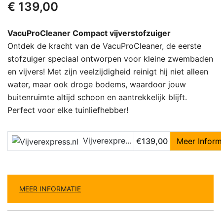
€
139,00
VacuProCleaner Compact vijverstofzuiger
Ontdek de kracht van de VacuProCleaner, de eerste
stofzuiger speciaal ontworpen voor kleine zwembaden
en vijvers! Met zijn veelzijdigheid reinigt hij niet alleen
water, maar ook droge bodems, waardoor jouw
buitenruimte altijd schoon en aantrekkelijk blijft.
Perfect voor elke tuinliefhebber!
Vijverexpress.nl
€139,00
Meer Inform
MEER INFORMATIE